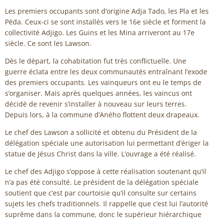
Les premiers occupants sont d’origine Adja Tado, les Pla et les
Péda. Ceux-ci se sont installés vers le 16e siècle et forment la
collectivité Adjigo. Les Guins et les Mina arriveront au 17e
siècle. Ce sont les Lawson.
Dès le départ, la cohabitation fut très conflictuelle. Une
guerre éclata entre les deux communautés entraînant l’exode
des premiers occupants. Les vainqueurs ont eu le temps de
s’organiser. Mais après quelques années, les vaincus ont
décidé de revenir s’installer à nouveau sur leurs terres.
Depuis lors, à la commune d’Aného flottent deux drapeaux.
Le chef des Lawson a sollicité et obtenu du Président de la
délégation spéciale une autorisation lui permettant d’ériger la
statue de Jésus Christ dans la ville. L’ouvrage a été réalisé.
Le chef des Adjigo s’oppose à cette réalisation soutenant qu’il
n’a pas été consulté. Le président de la délégation spéciale
soutient que c’est par courtoisie qu’il consulte sur certains
sujets les chefs traditionnels. Il rappelle que c’est lui l’autorité
suprême dans la commune, donc le supérieur hiérarchique