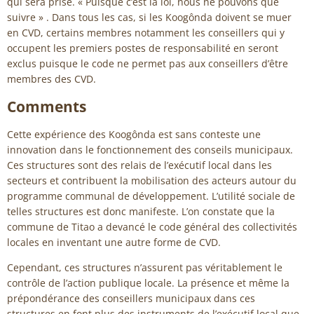
qui sera prise. « Puisque c’est la loi, nous ne pouvons que
suivre » . Dans tous les cas, si les Koogônda doivent se muer
en CVD, certains membres notamment les conseillers qui y
occupent les premiers postes de responsabilité en seront
exclus puisque le code ne permet pas aux conseillers d’être
membres des CVD.
Comments
Cette expérience des Koogônda est sans conteste une
innovation dans le fonctionnement des conseils municipaux.
Ces structures sont des relais de l’exécutif local dans les
secteurs et contribuent la mobilisation des acteurs autour du
programme communal de développement. L’utilité sociale de
telles structures est donc manifeste. L’on constate que la
commune de Titao a devancé le code général des collectivités
locales en inventant une autre forme de CVD.
Cependant, ces structures n’assurent pas véritablement le
contrôle de l’action publique locale. La présence et même la
prépondérance des conseillers municipaux dans ces
structures en font plus des instruments de l’exécutif local que