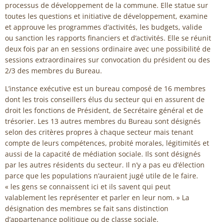
processus de développement de la commune. Elle statue sur
toutes les questions et initiative de développement, examine
et approuve les programmes d’activités, les budgets, valide
ou sanction les rapports financiers et d’activités. Elle se réunit
deux fois par an en sessions ordinaire avec une possibilité de
sessions extraordinaires sur convocation du président ou des
2/3 des membres du Bureau.
L’instance exécutive est un bureau composé de 16 membres
dont les trois conseillers élus du secteur qui en assurent de
droit les fonctions de Président, de Secrétaire général et de
trésorier. Les 13 autres membres du Bureau sont désignés
selon des critères propres à chaque secteur mais tenant
compte de leurs compétences, probité morales, légitimités et
aussi de la capacité de médiation sociale. Ils sont désignés
par les autres résidents du secteur. Il n’y a pas eu d’élection
parce que les populations n’auraient jugé utile de le faire.
« les gens se connaissent ici et ils savent qui peut
valablement les représenter et parler en leur nom. » La
désignation des membres se fait sans distinction
d’appartenance politique ou de classe sociale.