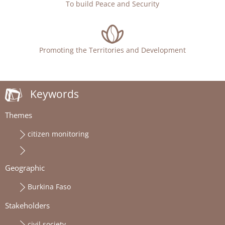
To build Peace and Security
Promoting the Territories and Development
Keywords
Themes
citizen monitoring
Geographic
Burkina Faso
Stakeholders
civil society