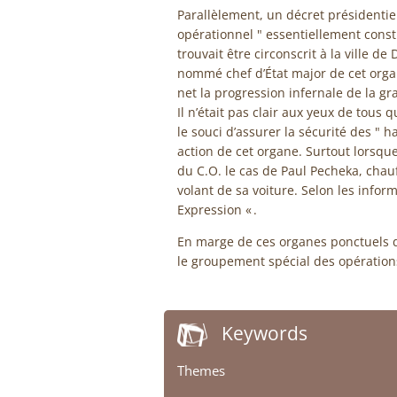
Parallèlement, un décret présidentie
opérationnel " essentiellement consti
trouvait être circonscrit à la ville 
nommé chef d’État major de cet organ
net la progression infernale de la g
Il n’était pas clair aux yeux de tou
le souci d’assurer la sécurité des " ha
action de cet organe. Surtout lorsq
du C.O. le cas de Paul Pecheka, chauf
volant de sa voiture. Selon les infor
Expression « .
En marge de ces organes ponctuels d
le groupement spécial des opérations
Keywords
Themes