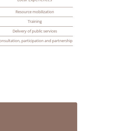
Resource mobilization
Training
Delivery of public services
onsultation, participation and partnership