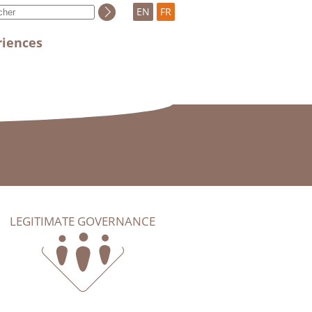
EN
FR
riences
LEGITIMATE GOVERNANCE