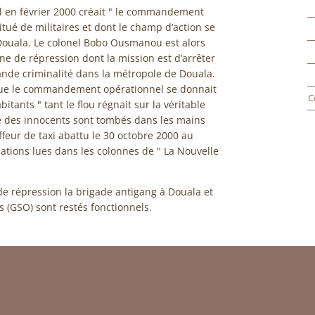
l en février 2000 créait " le commandement
tué de militaires et dont le champ d’action se
de Douala. Le colonel Bobo Ousmanou est alors
e de répression dont la mission est d’arrêter
rande criminalité dans la métropole de Douala.
s que le commandement opérationnel se donnait
C
bitants " tant le flou régnait sur la véritable
ue des innocents sont tombés dans les mains
feur de taxi abattu le 30 octobre 2000 au
mations lues dans les colonnes de " La Nouvelle
e répression la brigade antigang à Douala et
 (GSO) sont restés fonctionnels.