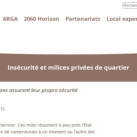
ARGA
2060 Horizon
Partenariats
Local expe
Insécurité et milices privées de quartier
ons assurent leur propre sécurité
1)
 terreur. Ces mots résument à peu près l’État
re de camerounais à un moment ou l’autre des