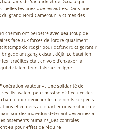
es habitants de Yaoundé et de Douala qui
cruelles les unes que les autres. Dans une
ts du grand Nord Cameroun, victimes des
and chemin ont perpétré avec beaucoup de
aires face aux forces de l’ordre quasiment
 était temps de réagir pour défendre et garantir
a brigade antigang existait déjà. Le bataillon
 les israélites était en voie d’engager la
ui dictaient leurs lois sur la ligne
’ " opération vautour « . Une solidarité de
ires. Ils avaient pour mission d’effectuer des
de champ pour dénicher les éléments suspects.
rations effectuées au quartier universitaire de
 main sur des individus détenant des armes à
, des ossements humains_Des contrôles
ont eu pour effets de réduire