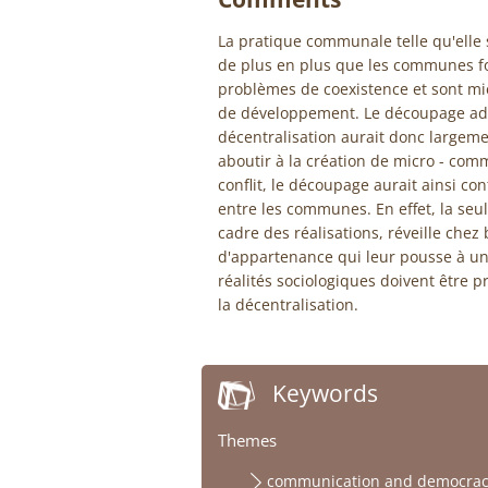
La pratique communale telle qu'elle
de plus en plus que les communes f
problèmes de coexistence et sont mi
de développement. Le découpage admi
décentralisation aurait donc largemen
aboutir à la création de micro - com
conflit, le découpage aurait ainsi co
entre les communes. En effet, la seu
cadre des réalisations, réveille che
d'appartenance qui leur pousse à une
réalités sociologiques doivent être 
la décentralisation.
Keywords
Themes
communication and democrac