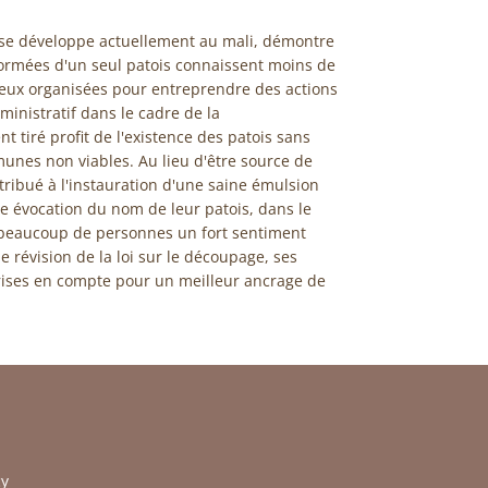
 se développe actuellement au mali, démontre
ormées d'un seul patois connaissent moins de
eux organisées pour entreprendre des actions
nistratif dans le cadre de la
t tiré profit de l'existence des patois sans
munes non viables. Au lieu d'être source de
ntribué à l'instauration d'une saine émulsion
le évocation du nom de leur patois, dans le
z beaucoup de personnes un fort sentiment
 révision de la loi sur le découpage, ses
prises en compte pour un meilleur ancrage de
y