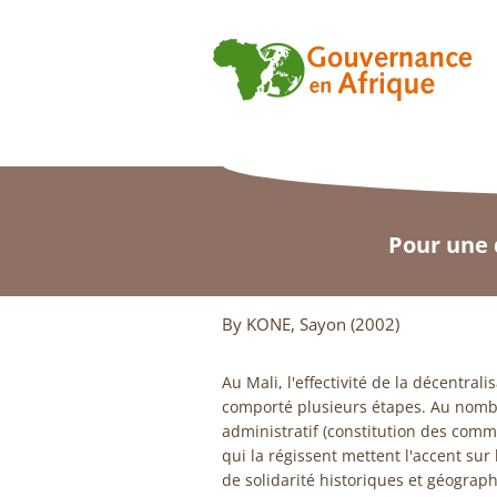
Pour une 
By KONE, Sayon (2002)
Au Mali, l'effectivité de la décentrali
comporté plusieurs étapes. Au nomb
administratif (constitution des comm
qui la régissent mettent l'accent sur 
de solidarité historiques et géogra