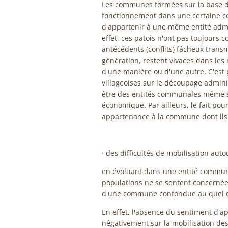
Les communes formées sur la base d
fonctionnement dans une certaine coh
d'appartenir à une même entité admin
effet, ces patois n'ont pas toujours 
antécédents (conflits) fâcheux trans
génération, restent vivaces dans les
d'une manière ou d'une autre. C'est
villageoises sur le découpage admini
être des entités communales même si 
économique. Par ailleurs, le fait pour
appartenance à la commune dont ils r
· des difficultés de mobilisation au
en évoluant dans une entité commun
populations ne se sentent concerné
d'une commune confondue au quel ell
En effet, l'absence du sentiment d
négativement sur la mobilisation des