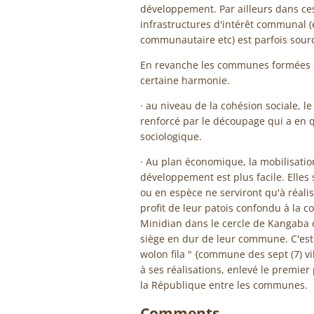
développement. Par ailleurs dans ce
infrastructures d'intérêt communal (
communautaire etc) est parfois sourc
En revanche les communes formées d
certaine harmonie.
· au niveau de la cohésion sociale, l
renforcé par le découpage qui a en q
sociologique.
· Au plan économique, la mobilisatio
développement est plus facile. Elles
ou en espèce ne serviront qu'à réal
profit de leur patois confondu à la
Minidian dans le cercle de Kangaba o
siège en dur de leur commune. C'es
wolon fila " {commune des sept (7) v
à ses réalisations, enlevé le premier 
la République entre les communes.
Comments