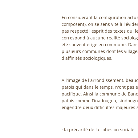
En considérant la configuration actue
composent), on se sens vite à l'évid
pas respecté l'esprit des textes qui l
correspond à aucune réalité sociologi
été souvent érigé en commune. Dans d
plusieurs communes dont les village
d'affinités sociologiques.
A l'image de l'arrondissement, bea
patois qui dans le temps, n'ont pas 
pacifique. Ainsi la commune de Banc
patois comme Finadougou, sindougou, 
engendré deux difficultés majeures 
· la précarité de la cohésion sociale