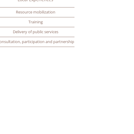
Resource mobilization
Training
Delivery of public services
onsultation, participation and partnership