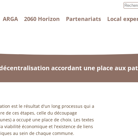
ARGA
2060 Horizon
Partenariats
Local expe
décentralisation accordant une place aux pat
sation est le résultat d'un long processus qui a
re de ces étapes, celle du découpage
unes) a occupé une place de choix. Les textes
la viabilité économique et l'existence de liens
phiques au sein de chaque commune.