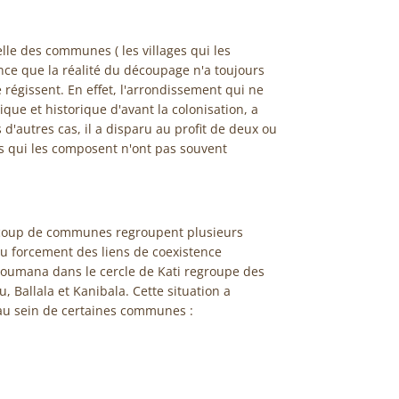
lle des communes ( les villages qui les
ence que la réalité du découpage n'a toujours
e régissent. En effet, l'arrondissement qui ne
que et historique d'avant la colonisation, a
'autres cas, il a disparu au profit de deux ou
s qui les composent n'ont pas souvent
ucoup de communes regroupent plusieurs
eu forcement des liens de coexistence
oumana dans le cercle de Kati regroupe des
Ballala et Kanibala. Cette situation a
au sein de certaines communes :