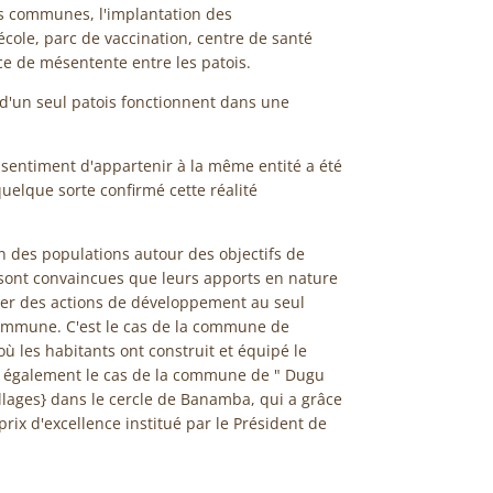
s communes, l'implantation des
école, parc de vaccination, centre de santé
e de mésentente entre les patois.
'un seul patois fonctionnent dans une
e sentiment d'appartenir à la même entité a été
uelque sorte confirmé cette réalité
n des populations autour des objectifs de
 sont convaincues que leurs apports en nature
iser des actions de développement au seul
 commune. C'est le cas de la commune de
ù les habitants ont construit et équipé le
t également le cas de la commune de " Dugu
illages} dans le cercle de Banamba, qui a grâce
prix d'excellence institué par le Président de