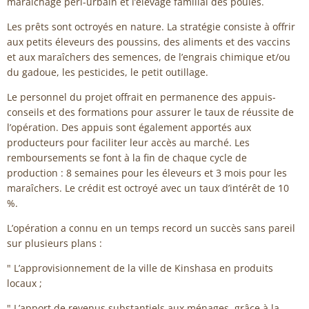
maraîchage péri-urbain et l’élevage familial des poules.
Les prêts sont octroyés en nature. La stratégie consiste à offrir
aux petits éleveurs des poussins, des aliments et des vaccins
et aux maraîchers des semences, de l’engrais chimique et/ou
du gadoue, les pesticides, le petit outillage.
Le personnel du projet offrait en permanence des appuis-
conseils et des formations pour assurer le taux de réussite de
l’opération. Des appuis sont également apportés aux
producteurs pour faciliter leur accès au marché. Les
remboursements se font à la fin de chaque cycle de
production : 8 semaines pour les éleveurs et 3 mois pour les
maraîchers. Le crédit est octroyé avec un taux d’intérêt de 10
%.
L’opération a connu en un temps record un succès sans pareil
sur plusieurs plans :
" L’approvisionnement de la ville de Kinshasa en produits
locaux ;
" L’apport de revenus substantiels aux ménages, grâce à la