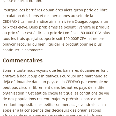
caisse de l’Etat ou non.
Pourquoi ces barrières douanières alors qu’on parle de libre
circulation des biens et des personnes au sein de la
CEDEAO ? La marchandise ainsi arrivée à Ouagadougou a un
prix très élevé. Deux problèmes se posent : vendre le produit
au prix réel- c’est à dire au prix de Lomé soit 80.000F CFA plus
tous les frais que j’ai supporté soit 120.000F CFA- et ne pas
pouvoir l’écouler ou bien liquider le produit pour ne plus
continuer le commerce.
Commentaires
Somme toute nous voyons que les barrières douanières font
entrave à beaucoup d’initiatives. Pourquoi une marchandise
déjà dédouanée dans un pays de la CEDEAO par exemple ne
peut pas circuler librement dans les autres pays de la dite
organisation ? Cet état de chose fait que les conditions de vie
de nos populations restent toujours précaires parce que
rendant impossible les petits commerces. Je voudrais ici en
appeler à la conscience des décideurs des organisations
africains de revoir ces points capitaux pour que l ’Afrique