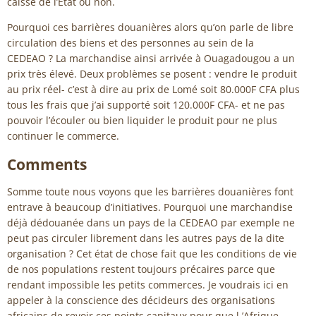
caisse de l’Etat ou non.
Pourquoi ces barrières douanières alors qu’on parle de libre
circulation des biens et des personnes au sein de la
CEDEAO ? La marchandise ainsi arrivée à Ouagadougou a un
prix très élevé. Deux problèmes se posent : vendre le produit
au prix réel- c’est à dire au prix de Lomé soit 80.000F CFA plus
tous les frais que j’ai supporté soit 120.000F CFA- et ne pas
pouvoir l’écouler ou bien liquider le produit pour ne plus
continuer le commerce.
Comments
Somme toute nous voyons que les barrières douanières font
entrave à beaucoup d’initiatives. Pourquoi une marchandise
déjà dédouanée dans un pays de la CEDEAO par exemple ne
peut pas circuler librement dans les autres pays de la dite
organisation ? Cet état de chose fait que les conditions de vie
de nos populations restent toujours précaires parce que
rendant impossible les petits commerces. Je voudrais ici en
appeler à la conscience des décideurs des organisations
africains de revoir ces points capitaux pour que l ’Afrique