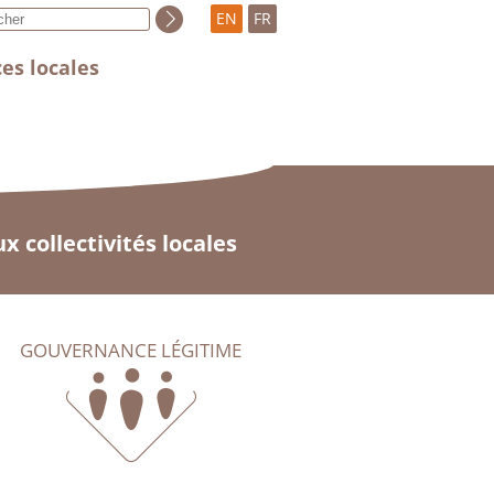
EN
FR
es locales
x collectivités locales
GOUVERNANCE LÉGITIME