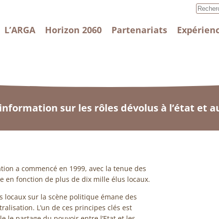
L’ARGA
Horizon 2060
Partenariats
Expérienc
nformation sur les rôles dévolus à l’état et au
sation a commencé en 1999, avec la tenue des
 en fonction de plus de dix mille élus locaux.
 locaux sur la scène politique émane des
alisation. L’un de ces principes clés est
e le partage du pouvoir entre l’Etat et les