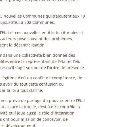
683 nouvelles Communes qui s’ajoutent aux 19
aujourd’hui à 702 Communes.
’Etat et ces nouvelles entités territoriales et
es acteurs pose souvent des problèmes
sent la décentralisation.
oir dans une collectivité bien donnée des
ités entre le représentant de l’Etat et l’élu
lorsqu’il s’agit surtout de l’ordre de présence.
t légitime d’où un conflit de compétence, de
pas avoir du tout cette confusion ou
la loi a tout clarifié.
on a prévu de partage du pouvoir entre l’Etat
tat assure la tutelle, c’est à dire contrôle la
ivité et il joue aussi le rôle d’intégration
les ont pour mission de concevoir, de
opre développement.