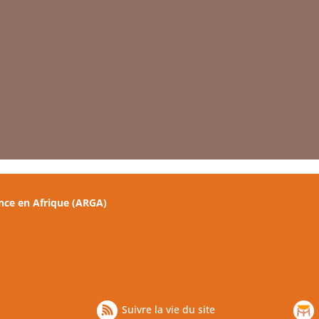
nce en Afrique (ARGA)
Suivre la vie du site