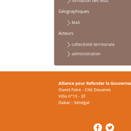
formation des élus
Géographiques
Mali
Acteurs
collectivité territoriale
administration
Alliance pour Refonder la Gouverna
Ouest Foire - Cité Douanes
Villa n°13 - 2F
Dakar - Sénégal