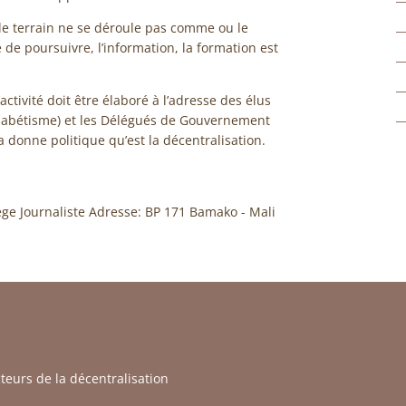
e terrain ne se déroule pas comme ou le
 de poursuivre, l’information, la formation est
ctivité doit être élaboré à l’adresse des élus
phabétisme) et les Délégués de Gouvernement
 donne politique qu’est la décentralisation.
ge Journaliste Adresse: BP 171 Bamako - Mali
cteurs de la décentralisation