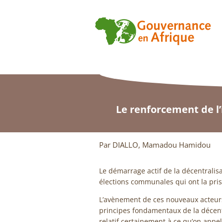
Le renforcement de l’i
Par DIALLO, Mamadou Hamidou
Le démarrage actif de la décentrali
élections communales qui ont la prise
L’avènement de ces nouveaux acteurs
principes fondamentaux de la décentr
relatif certainement à ce qu’on appell