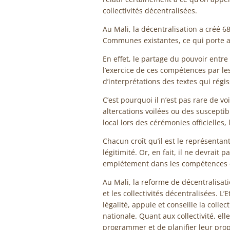
collectivités décentralisées.
Au Mali, la décentralisation a créé 
Communes existantes, ce qui porte 
En effet, le partage du pouvoir entre l
l’exercice de ces compétences par l
d’interprétations des textes qui régis
C’est pourquoi il n’est pas rare de v
altercations voilées ou des susceptibil
local lors des cérémonies officielles, 
Chacun croît qu’il est le représentan
légitimité. Or, en fait, il ne devrait 
empiétement dans les compétences car 
Au Mali, la reforme de décentralisati
et les collectivités décentralisées. L’E
légalité, appuie et conseille la collect
nationale. Quant aux collectivité, el
programmer et de planifier leur pr