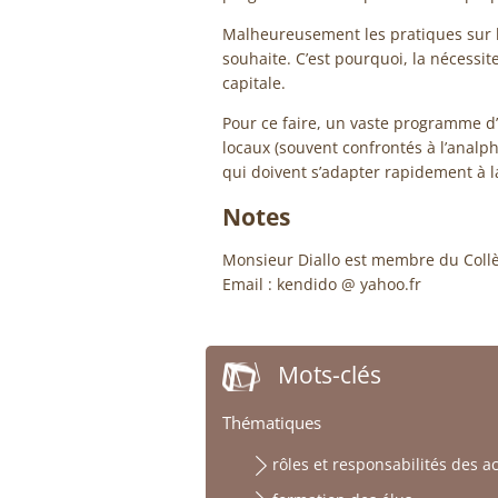
Malheureusement les pratiques sur l
souhaite. C’est pourquoi, la nécessite
capitale.
Pour ce faire, un vaste programme d’a
locaux (souvent confrontés à l’anal
qui doivent s’adapter rapidement à la
Notes
Monsieur Diallo est membre du Collè
Email : kendido @ yahoo.fr
Mots-clés
Thématiques
rôles et responsabilités des a