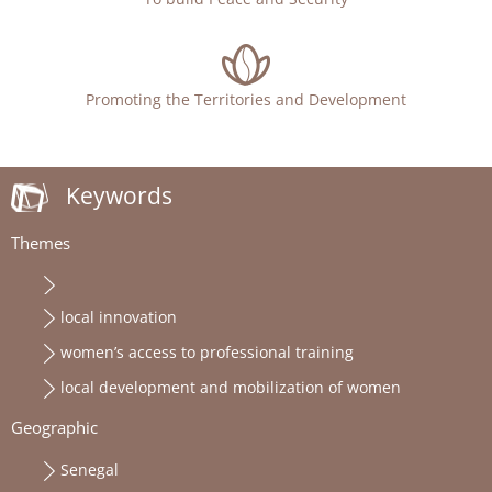
Promoting the Territories and Development
Keywords
Themes
local innovation
women’s access to professional training
local development and mobilization of women
Geographic
Senegal