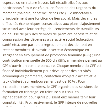
espèces ou en nature (savon, lait etc.)distribuées aux
participants à tour de rôle ou en fonction des urgences du
moment (maladie, baptème, décès etc.).; Le mbootaay a
principalement une fonction de lien social. Mais devant les
difficultés économiques consécutives aux plans d’ajustement
structurel avec leur cortège de licenciements de travailleurs,
de hausse de prix des denrées de première nécessité et de
compression des dépenses à caractère social (éducation,
santé etc.), une partie du regroupement décide, tout en
restant membres, d’investir le secteur économique en
s’érigeant en Groupement de promotion féminine (GPF).; Une
contribution mensuelle de 500 cfa (5ff)par membre permet au
GPF d’ouvrir un compte bancaire. Chaque membre du GPF est
financé individuellement pour développer des activités
économiques (commerce, confection d’objets d’art etc)et le
taux d’intérêt au remboursement est de 10 % . Pour
« capaciter » ses membres, le GPF organise des sessions de
formation en tricotage, en teinture sur tissu, en
alphabétisation pour qu’ils puissent eux mêmes tenir leur
comptabilité.; Progressivement, le GPF intègre de nouvelles