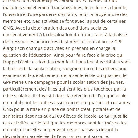
activités non économiques comme les causeries sur les
maladies sexuellement transmissibles, le code de la famille,
l’ouverture d’une garderie d’enfants pour la progéniture des
membres etc. Ces activités se font avec l’appui de certaines
ONG. Avec la détérioration des conditions sociales
consécutivement à la dévaluation du franc cfa et à la baisse
des ressources financières destinées à l’éducation, le GPF
élargit son champs d’activités en prenant en charge la
question de l’éducation. Ainsi pour faire face à la crise qui
frappe l’école et dont les manifestations les plus visibles sont
la baisse de la scolarisation, l’augmentation des échecs aux
examens et le délabrement de la seule école du quartier, le
GPF mène une campagne pour la scolarisation des jeunes,
particulièrement des filles qui sont les plus touchées par la
crise scolaire. Il s’investit dans la réfection de l’unique école
en mobilisant les autres associations du quartier et certaines
ONG pour la mise en place de points d’eau potable et de
sanitaires destinés aux 2109 élèves de l’école. Le GPF justifie
ces activités par le fait que les membres sont les mères des
enfants donc elles ne peuvent rester passives devant la
dégradation accélérée de l’environnement scolaire.