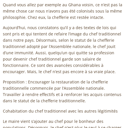
Quand vous allez par exemple au Ghana voisin, ce n’est pas la
même chose car nous n’avons pas été colonisés sous la même
philosophie. Chez eux, la chefferie est restée intacte.
Aujourd’hui, nous constatons qu’il y a des textes de lois qui
sont pris et qui tentent de refaire l’image du chef traditionnel
dans notre pays. Désormais, selon le statut de la chefferie
traditionnel adopté par l’Assemblée nationale, le chef jouit
d’une immunité. Aussi, quelqu’un qui quitte sa profession
pour devenir chef traditionnel garde son salaire de
fonctionnaire. Ce sont des avancées considérables à
encourager. Mais, le chef n’est pas encore à sa vraie place.
Proposition : Encourager la restauration de la chefferie
traditionnelle commencée par l’Assemblée nationale.
Travailler à rendre effectifs et à renforcer les acquis contenus
dans le statut de la chefferie traditionnelle.
Cohabitation du chef traditionnel avec les autres légitimités
Le maire vient s’ajouter au chef pour le bonheur des
populations. Désormais, le chef n’est plus le seul à se charger