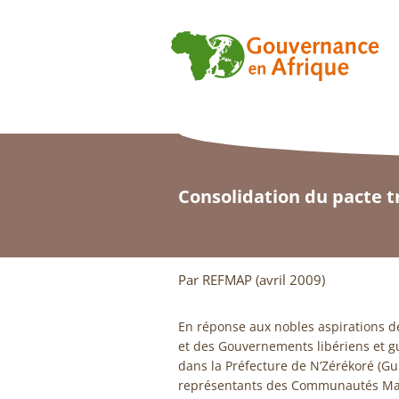
Consolidation du pacte t
Par REFMAP (avril 2009)
En réponse aux nobles aspirations d
et des Gouvernements libériens et g
dans la Préfecture de N’Zérékoré (Gu
représentants des Communautés Mano