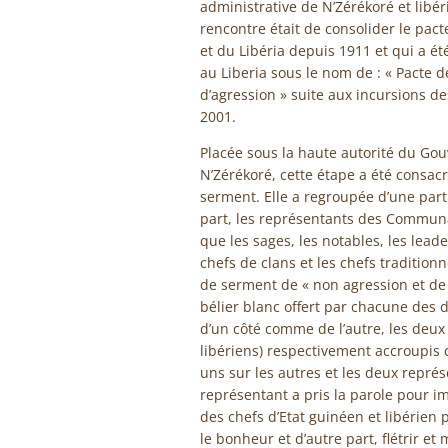
administrative de N’Zérékoré et libér
rencontre était de consolider le pact
et du Libéria depuis 1911 et qui a été
au Liberia sous le nom de : « Pacte 
d’agression » suite aux incursions de
2001.
Placée sous la haute autorité du Gou
N’Zérékoré, cette étape a été consac
serment. Elle a regroupée d’une part l
part, les représentants des Communa
que les sages, les notables, les lead
chefs de clans et les chefs traditionn
de serment de « non agression et de
bélier blanc offert par chacune des
d’un côté comme de l’autre, les deux
libériens) respectivement accroupis
uns sur les autres et les deux repré
représentant a pris la parole pour im
des chefs d’Etat guinéen et libérien p
le bonheur et d’autre part, flétrir et