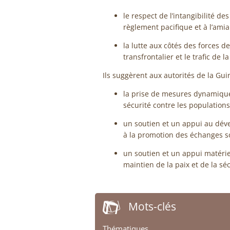
le respect de l’intangibilité de
règlement pacifique et à l’am
la lutte aux côtés des forces d
transfrontalier et le trafic de
Ils suggèrent aux autorités de la Gui
la prise de mesures dynamiques
sécurité contre les populations
un soutien et un appui au déve
à la promotion des échanges so
un soutien et un appui matériel
maintien de la paix et de la séc
Mots-clés
Thématiques