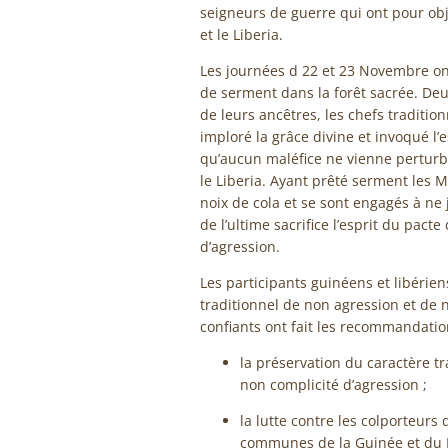
seigneurs de guerre qui ont pour obje
et le Liberia.
Les journées d 22 et 23 Novembre ont
de serment dans la forêt sacrée. Deux
de leurs ancêtres, les chefs traditio
imploré la grâce divine et invoqué l’e
qu’aucun maléfice ne vienne perturbe
le Liberia. Ayant prêté serment les 
noix de cola et se sont engagés à ne 
de l’ultime sacrifice l’esprit du pac
d’agression.
Les participants guinéens et libérie
traditionnel de non agression et de n
confiants ont fait les recommandatio
la préservation du caractère t
non complicité d’agression ;
la lutte contre les colporteurs
communes de la Guinée et du L