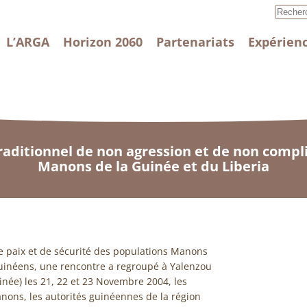
L’ARGA
Horizon 2060
Partenariats
Expérienc
raditionnel de non agression et de non complic
Manons de la Guinée et du Liberia
e paix et de sécurité des populations Manons
uinéens, une rencontre a regroupé à Yalenzou
inée) les 21, 22 et 23 Novembre 2004, les
ns, les autorités guinéennes de la région