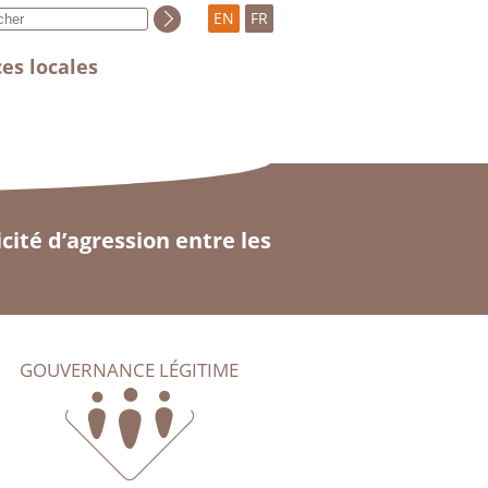
EN
FR
es locales
ité d’agression entre les
GOUVERNANCE LÉGITIME