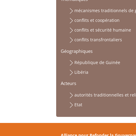
mécanismes traditionnels de g
conflits et coopération
conflits et sécurité humaine
conflits transfrontaliers
Géographiques
République de Guinée
Libéria
Acteurs
autorités traditionnelles et re
Etat
Alliance pour Refonder la Gouverna