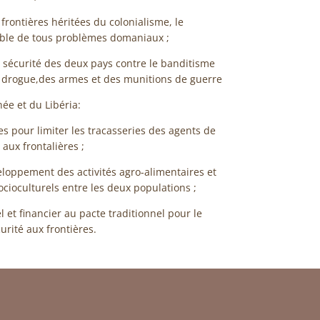
s frontières héritées du colonialisme, le
iable de tous problèmes domaniaux ;
e sécurité des deux pays contre le banditisme
 la drogue,des armes et des munitions de guerre
née et du Libéria:
 pour limiter les tracasseries des agents de
 aux frontalières ;
loppement des activités agro-alimentaires et
cioculturels entre les deux populations ;
 et financier au pacte traditionnel pour le
urité aux frontières.