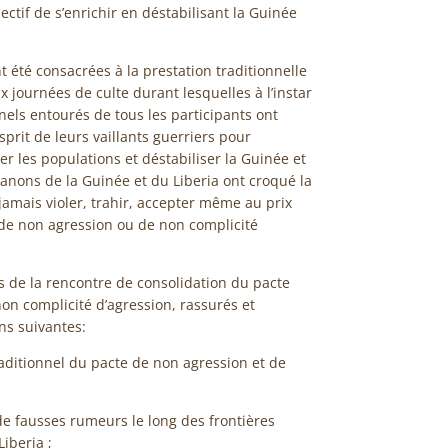
ctif de s’enrichir en déstabilisant la Guinée
 été consacrées à la prestation traditionnelle
 journées de culte durant lesquelles à l’instar
nnels entourés de tous les participants ont
sprit de leurs vaillants guerriers pour
r les populations et déstabiliser la Guinée et
Manons de la Guinée et du Liberia ont croqué la
jamais violer, trahir, accepter même au prix
te de non agression ou de non complicité
ns de la rencontre de consolidation du pacte
on complicité d’agression, rassurés et
ns suivantes:
raditionnel du pacte de non agression et de
 de fausses rumeurs le long des frontières
iberia ;