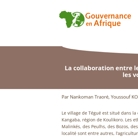
La collaboration entre 
les 
Par Nankoman Traoré, Youssouf KO
Le village de Tégué est situé dans l
Kangaba, région de Koulikoro. Les et
Malinkés, des Peulhs, des Bozos, des
localité sont entre autres, l’agricultu