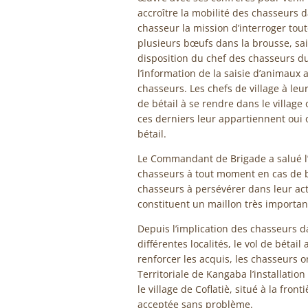
accroître la mobilité des chasseurs d
chasseur la mission d’interroger to
plusieurs bœufs dans la brousse, sais
disposition du chef des chasseurs du
l’information de la saisie d’animaux 
chasseurs. Les chefs de village à leur
de bétail à se rendre dans le village 
ces derniers leur appartiennent oui o
bétail.
Le Commandant de Brigade a salué l’ini
chasseurs à tout moment en cas de be
chasseurs à persévérer dans leur action
constituent un maillon très important 
Depuis l’implication des chasseurs da
différentes localités, le vol de bétai
renforcer les acquis, les chasseur
Territoriale de Kangaba l’installati
le village de Coflatiè, situé à la fron
acceptée sans problème.