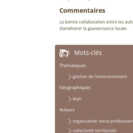
Commentaires
La bonne collaboration entre les aut
d’améliorer la gouvernance locale.
Mots-clés
Thématiques
gestion de l’environnement
Géographiques
Mali
Acteurs
organisation socio-profession
collectivité territoriale