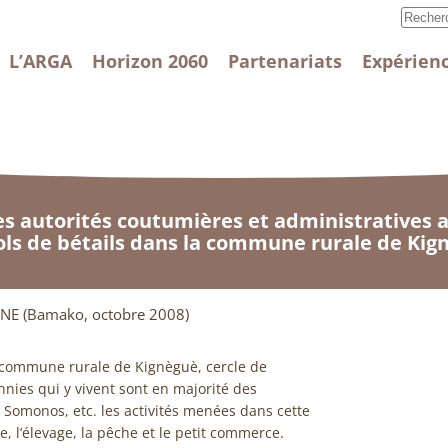
L’ARGA
Horizon 2060
Partenariats
Expérienc
les autorités coutumières et administratives a
vols de bétails dans la commune rurale de Kig
NE (Bamako, octobre 2008)
a commune rurale de Kignèguè, cercle de
hnies qui y vivent sont en majorité des
 Somonos, etc. les activités menées dans cette
re, l’élevage, la pêche et le petit commerce.