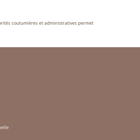
orités coutumières et administratives permet
nelle