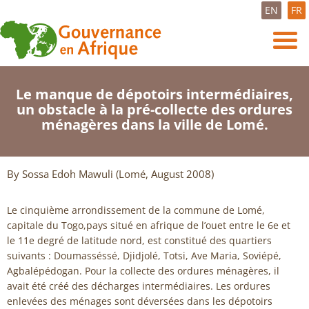
EN
FR
Le manque de dépotoirs intermédiaires,
un obstacle à la pré-collecte des ordures
ménagères dans la ville de Lomé.
By Sossa Edoh Mawuli (Lomé, August 2008)
Le cinquième arrondissement de la commune de Lomé,
capitale du Togo,pays situé en afrique de l’ouet entre le 6e et
le 11e degré de latitude nord, est constitué des quartiers
suivants : Doumasséssé, Djidjolé, Totsi, Ave Maria, Soviépé,
Agbalépédogan. Pour la collecte des ordures ménagères, il
avait été créé des décharges intermédiaires. Les ordures
enlevées des ménages sont déversées dans les dépotoirs