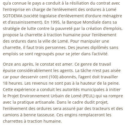
qu’a connue le pays a conduit à la résiliation du contrat avec
l’entreprise en charge de l’enlèvement des ordures à Lomé
SOTOEMA (société togolaise d’enlèvement d’ordure ménagère
et d’assainissement). En 1995, la Banque Mondiale dans sa
stratégie de lutte contre la pauvreté par la création d’emplois,
propose la charrette à traction humaine pour l’enlèvement
des ordures dans la ville de Lomé. Pour manipuler une
charrette, il faut trois personnes. Des jeunes diplômés sans
emplois se sont regroupés pour se jeter dans l’activité.
Onze ans après, le constat est amer. Ce genre de travail
épuise considérablement les agents. La tâche n’est pas aisée
car pour desservir cent (100) abonnés, l’agent doit travailler
18 heures. Les revenus ne sont pas à la hauteur de la peine.
Cette expérience a conduit les autorités municipales à initier
le Projet Environnement Urbain de Lomé (PEUL) qui va rompre
avec la pratique artisanale. Dans le cadre dudit projet,
l’enlèvement des ordures sera assuré par des tracteurs et des
camions à benne tasseuse. Ces engins remplaceront les
charrettes à traction humaine.