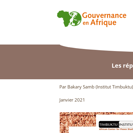
Les rép
Par Bakary Samb (Institut Timbuktu)
Janvier 2021