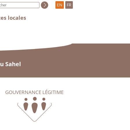
EN
FR
es locales
au Sahel
GOUVERNANCE LÉGITIME