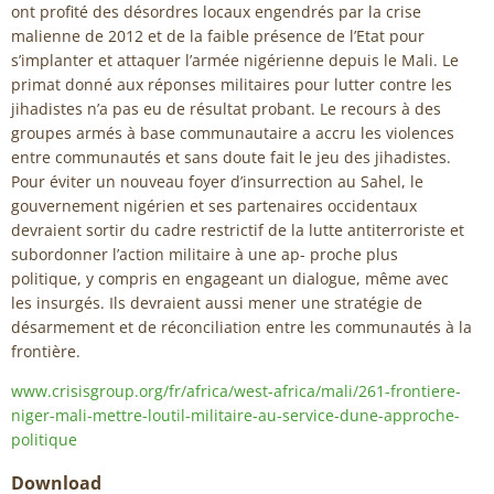
ont profité des désordres locaux engendrés par la crise
malienne de 2012 et de la faible présence de l’Etat pour
s’implanter et attaquer l’armée nigérienne depuis le Mali. Le
primat donné aux réponses militaires pour lutter contre les
jihadistes n’a pas eu de résultat probant. Le recours à des
groupes armés à base communautaire a accru les violences
entre communautés et sans doute fait le jeu des jihadistes.
Pour éviter un nouveau foyer d’insurrection au Sahel, le
gouvernement nigérien et ses partenaires occidentaux
devraient sortir du cadre restrictif de la lutte antiterroriste et
subordonner l’action militaire à une ap- proche plus
politique, y compris en engageant un dialogue, même avec
les insurgés. Ils devraient aussi mener une stratégie de
désarmement et de réconciliation entre les communautés à la
frontière.
www.crisisgroup.org/fr/africa/west-africa/mali/261-frontiere-
niger-mali-mettre-loutil-militaire-au-service-dune-approche-
politique
Download