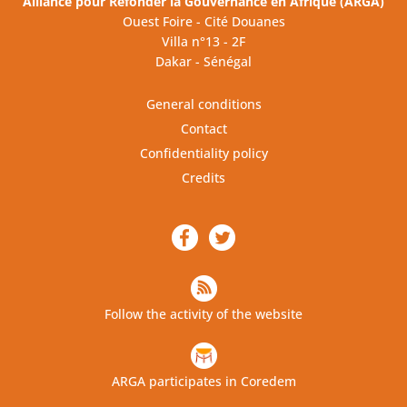
Alliance pour Refonder la Gouvernance en Afrique (ARGA)
Ouest Foire - Cité Douanes
Villa n°13 - 2F
Dakar - Sénégal
General conditions
Contact
Confidentiality policy
Credits
Follow the activity of the website
ARGA participates in Coredem