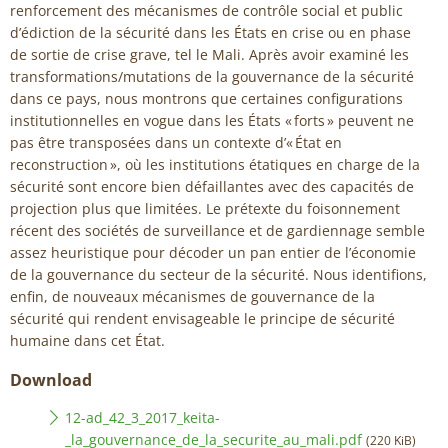
renforcement des mécanismes de contrôle social et public
d’édiction de la sécurité dans les États en crise ou en phase
de sortie de crise grave, tel le Mali. Après avoir examiné les
transformations/mutations de la gouvernance de la sécurité
dans ce pays, nous montrons que certaines configurations
institutionnelles en vogue dans les États « forts » peuvent ne
pas être transposées dans un contexte d’« État en
reconstruction », où les institutions étatiques en charge de la
sécurité sont encore bien défaillantes avec des capacités de
projection plus que limitées. Le prétexte du foisonnement
récent des sociétés de surveillance et de gardiennage semble
assez heuristique pour décoder un pan entier de l’économie
de la gouvernance du secteur de la sécurité. Nous identifions,
enfin, de nouveaux mécanismes de gouvernance de la
sécurité qui rendent envisageable le principe de sécurité
humaine dans cet État.
Download
12-ad_42_3_2017_keita-
_la_gouvernance_de_la_securite_au_mali.pdf
(220 KiB)