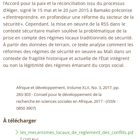
l’Accord pour la paix et la réconciliation issu du processus
d’Alger, signé le 15 mai et le 20 juin 2015 à Bamako préconise
« d’entreprendre, en profondeur une réforme du secteur de la
sécurité ». Cependant, la mise en oeuvre de la RSS dans le
contexte sécuritaire malien soulève la problématique de la
prise en compte des régimes locaux traditionnels de sécurité.
À partir des données de terrain, ce texte analyse comment les
réformes des régimes de sécurité en oeuvre au Mali dans un
contexte de fragilité historique et actuelle de l’État intègrent
ou non la légitimité des régimes émanant du corps social.
Afrique et développement, Volume XLII, No. 3, 2017, pp.
283-303 - Conseil pour le développement de la
recherche en sciences sociales en Afrique, 2017 - (ISSN :
0850 3907)
À télécharger
les_mecanismes_locaux_de_reglement_des_conflits.pd
f
(240 Kio)