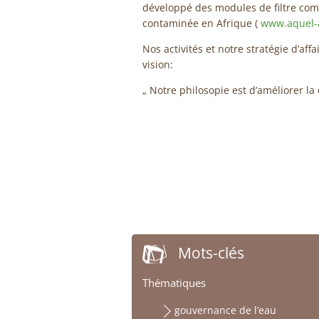
développé des modules de filtre comp
contaminée en Afrique (
www.aquel-a
Nos activités et notre stratégie d’aff
vision:
„ Notre philosopie est d’améliorer la
Mots-clés
Thématiques
gouvernance de l’eau