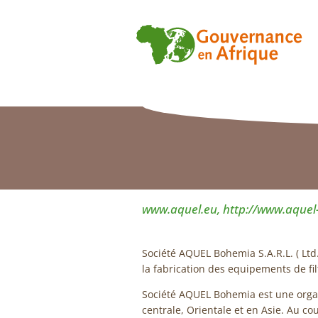
www.aquel.eu, http://www.aquel-
Société AQUEL Bohemia S.A.R.L. ( Ltd
la fabrication des equipements de filt
Société AQUEL Bohemia est une organ
centrale, Orientale et en Asie. Au co