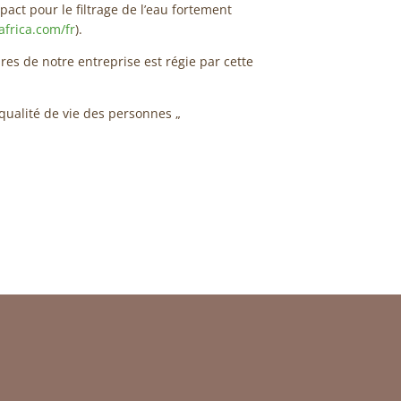
act pour le filtrage de l’eau fortement
frica.com/fr
).
aires de notre entreprise est régie par cette
 qualité de vie des personnes „