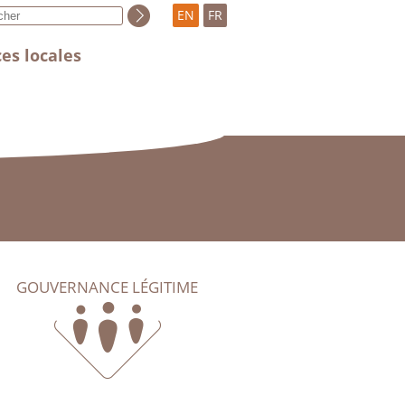
EN
FR
es locales
GOUVERNANCE LÉGITIME