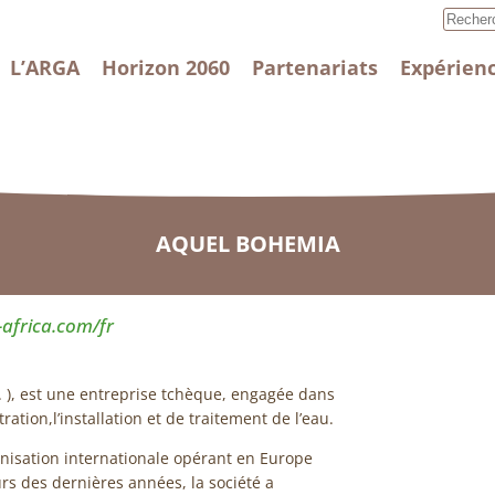
L’ARGA
Horizon 2060
Partenariats
Expérienc
AQUEL BOHEMIA
africa.com/fr
. ), est une entreprise tchèque, engagée dans
ration,l’installation et de traitement de l’eau.
isation internationale opérant en Europe
urs des dernières années, la société a