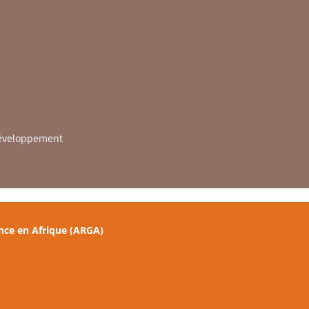
développement
nce en Afrique (ARGA)