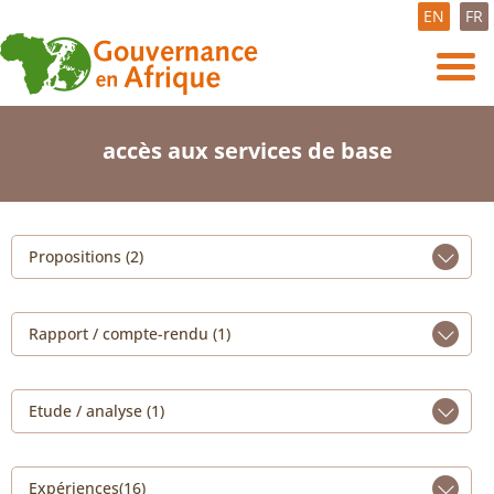
EN
FR
accès aux services de base
Propositions (2)
Rapport / compte-rendu (1)
Etude / analyse (1)
Expériences(16)