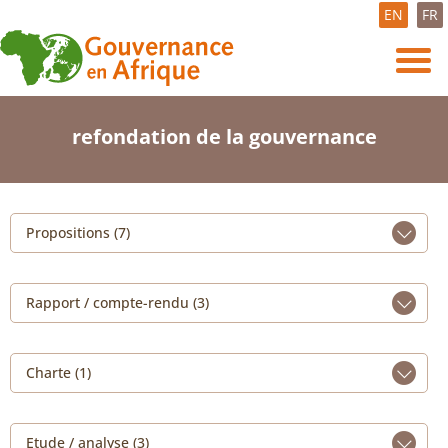
EN
FR
refondation de la gouvernance
Propositions (7)
Rapport / compte-rendu (3)
Charte (1)
Etude / analyse (3)