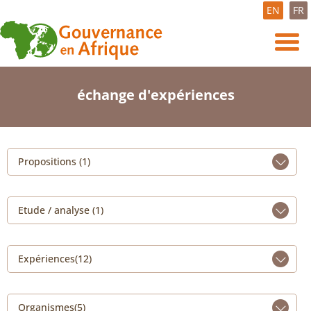
EN
FR
échange d'expériences
Propositions (1)
Etude / analyse (1)
Expériences(12)
Organismes(5)