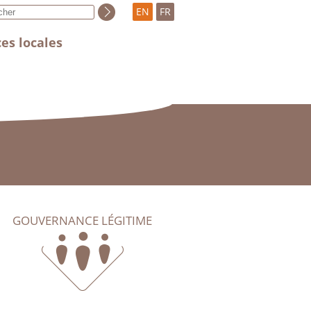
EN
FR
es locales
GOUVERNANCE LÉGITIME