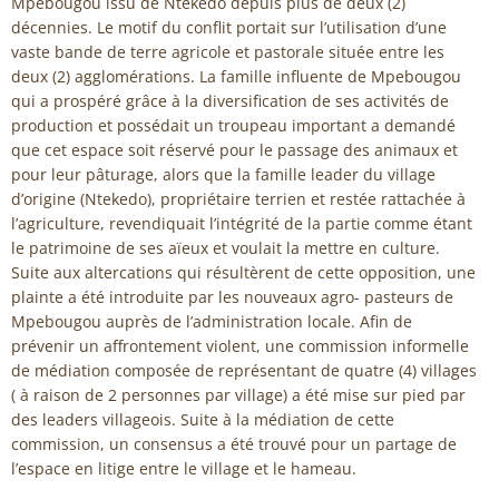
Mpebougou issu de Ntekedo depuis plus de deux (2)
décennies. Le motif du conflit portait sur l’utilisation d’une
vaste bande de terre agricole et pastorale située entre les
deux (2) agglomérations. La famille influente de Mpebougou
qui a prospéré grâce à la diversification de ses activités de
production et possédait un troupeau important a demandé
que cet espace soit réservé pour le passage des animaux et
pour leur pâturage, alors que la famille leader du village
d’origine (Ntekedo), propriétaire terrien et restée rattachée à
l’agriculture, revendiquait l’intégrité de la partie comme étant
le patrimoine de ses aïeux et voulait la mettre en culture.
Suite aux altercations qui résultèrent de cette opposition, une
plainte a été introduite par les nouveaux agro- pasteurs de
Mpebougou auprès de l’administration locale. Afin de
prévenir un affrontement violent, une commission informelle
de médiation composée de représentant de quatre (4) villages
( à raison de 2 personnes par village) a été mise sur pied par
des leaders villageois. Suite à la médiation de cette
commission, un consensus a été trouvé pour un partage de
l’espace en litige entre le village et le hameau.