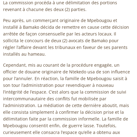
La commission procéda à une délimitation des portions
revenant à chacune des deux (2) parties.
Peu après, un commerçant originaire de Mpebougou et
installé à Bamako décida de remettre en cause cette décision
arrêtée de façon consensuelle par les acteurs locaux. Il
sollicita le concours de deux (2) avocats de Bamako pour
régler l’affaire devant les tribunaux en faveur de ses parents
installés au hameau.
Cependant, mis au courant de la procédure engagée, un
officier de douane originaire de Ntekedo usa de son influence
pour l’annuler. En réaction, la famille de Mpebougou saisit à
son tour l’administration pour revendiquer à nouveau
l’intégrité de l’espace. C’est alors que la commission de suivi
intercommunautaire des conflits fut mobilisée par
l’administration. La médiation de cette dernière aboutit, mais
elle consista simplement à confirmer la décision prise et la
délimitation faite par la commission informelle. La famille de
Mpebougou consentit enfin, de guerre lasse. Toutefois,
curieusement elle consacra l’espace qu’elle a obtenu aux