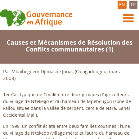
EN
FR
Causes et Mécanismes de Résolution des
Conflits communautaires (1)
Par Mbaïbeguem Djimasdé Jonas (Ouagadougou, mars
2008)
1er Cas typique de Conflit entre deux groupes d’agriculteurs
du village de N’tekego et du hameau de Mpebougou (zone de
Fallou située dans la vallée de serpent, cercle de Nara, Sahel
Occidental Mali).
En 1998, un conflit éclata entre deux familles cousines : l’une
du village de N’tekedo (village mère) et l’autre du hameau de