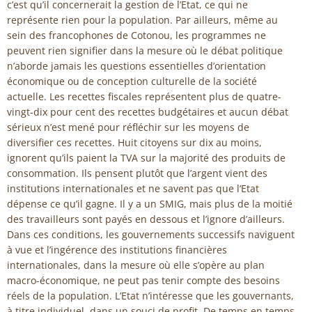
c’est qu’il concernerait la gestion de l’Etat, ce qui ne
représente rien pour la population. Par ailleurs, même au
sein des francophones de Cotonou, les programmes ne
peuvent rien signifier dans la mesure où le débat politique
n’aborde jamais les questions essentielles d’orientation
économique ou de conception culturelle de la société
actuelle. Les recettes fiscales représentent plus de quatre-
vingt-dix pour cent des recettes budgétaires et aucun débat
sérieux n’est mené pour réfléchir sur les moyens de
diversifier ces recettes. Huit citoyens sur dix au moins,
ignorent qu’ils paient la TVA sur la majorité des produits de
consommation. Ils pensent plutôt que l’argent vient des
institutions internationales et ne savent pas que l’Etat
dépense ce qu’il gagne. Il y a un SMIG, mais plus de la moitié
des travailleurs sont payés en dessous et l’ignore d’ailleurs.
Dans ces conditions, les gouvernements successifs naviguent
à vue et l’ingérence des institutions financières
internationales, dans la mesure où elle s’opère au plan
macro-économique, ne peut pas tenir compte des besoins
réels de la population. L’Etat n’intéresse que les gouvernants,
à titre individuel, dans un souci de profit. De temps en temps