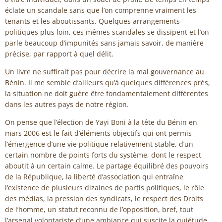
éclate un scandale sans que l’on comprenne vraiment les
tenants et les aboutissants. Quelques arrangements
politiques plus loin, ces mêmes scandales se dissipent et l’on
parle beaucoup d’impunités sans jamais savoir, de manière
précise, par rapport à quel délit.
Un livre ne suffirait pas pour décrire la mal gouvernance au
Bénin. Il me semble d’ailleurs qu’à quelques différences près,
la situation ne doit guère être fondamentalement différentes
dans les autres pays de notre région.
On pense que l’élection de Yayi Boni à la tête du Bénin en
mars 2006 est le fait d’éléments objectifs qui ont permis
l’émergence d’une vie politique relativement stable, d’un
certain nombre de points forts du système, dont le respect
aboutit à un certain calme. Le partage équilibré des pouvoirs
de la République, la liberté d’association qui entraîne
l’existence de plusieurs dizaines de partis politiques, le rôle
des médias, la pression des syndicats, le respect des Droits
de l’homme, un statut reconnu de l’opposition, bref, tout
l’arsenal volontariste d’une ambiance qui suscite la quiétude