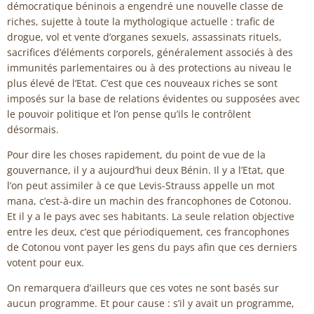
démocratique béninois a engendré une nouvelle classe de
riches, sujette à toute la mythologique actuelle : trafic de
drogue, vol et vente d’organes sexuels, assassinats rituels,
sacrifices d’éléments corporels, généralement associés à des
immunités parlementaires ou à des protections au niveau le
plus élevé de l’Etat. C’est que ces nouveaux riches se sont
imposés sur la base de relations évidentes ou supposées avec
le pouvoir politique et l’on pense qu’ils le contrôlent
désormais.
Pour dire les choses rapidement, du point de vue de la
gouvernance, il y a aujourd’hui deux Bénin. Il y a l’Etat, que
l’on peut assimiler à ce que Levis-Strauss appelle un mot
mana, c’est-à-dire un machin des francophones de Cotonou.
Et il y a le pays avec ses habitants. La seule relation objective
entre les deux, c’est que périodiquement, ces francophones
de Cotonou vont payer les gens du pays afin que ces derniers
votent pour eux.
On remarquera d’ailleurs que ces votes ne sont basés sur
aucun programme. Et pour cause : s’il y avait un programme,