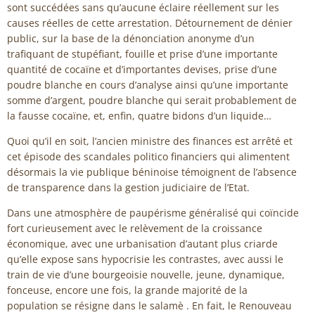
sont succédées sans qu’aucune éclaire réellement sur les
causes réelles de cette arrestation. Détournement de dénier
public, sur la base de la dénonciation anonyme d’un
trafiquant de stupéfiant, fouille et prise d’une importante
quantité de cocaïne et d’importantes devises, prise d’une
poudre blanche en cours d’analyse ainsi qu’une importante
somme d’argent, poudre blanche qui serait probablement de
la fausse cocaïne, et, enfin, quatre bidons d’un liquide…
Quoi qu’il en soit, l’ancien ministre des finances est arrêté et
cet épisode des scandales politico financiers qui alimentent
désormais la vie publique béninoise témoignent de l’absence
de transparence dans la gestion judiciaire de l’Etat.
Dans une atmosphère de paupérisme généralisé qui coïncide
fort curieusement avec le relèvement de la croissance
économique, avec une urbanisation d’autant plus criarde
qu’elle expose sans hypocrisie les contrastes, avec aussi le
train de vie d’une bourgeoisie nouvelle, jeune, dynamique,
fonceuse, encore une fois, la grande majorité de la
population se résigne dans le salamè . En fait, le Renouveau