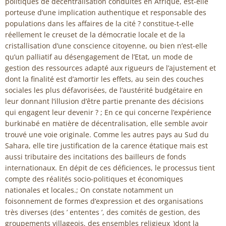
politiques de décentralisation conduites en Afrique, est-elle
porteuse d’une implication authentique et responsable des
populations dans les affaires de la cité ? constitue-t-elle
réellement le creuset de la démocratie locale et de la
cristallisation d’une conscience citoyenne, ou bien n’est-elle
qu’un palliatif au désengagement de l’Etat, un mode de
gestion des ressources adapté aux rigueurs de l’ajustement et
dont la finalité est d’amortir les effets, au sein des couches
sociales les plus défavorisées, de l’austérité budgétaire en
leur donnant l’illusion d’être partie prenante des décisions
qui engagent leur devenir ? ; En ce qui concerne l’expérience
burkinabé en matière de décentralisation, elle semble avoir
trouvé une voie originale. Comme les autres pays au Sud du
Sahara, elle tire justification de la carence étatique mais est
aussi tributaire des incitations des bailleurs de fonds
internationaux. En dépit de ces déficiences, le processus tient
compte des réalités socio-politiques et économiques
nationales et locales.; On constate notamment un
foisonnement de formes d’expression et des organisations
très diverses (des ’ ententes ’, des comités de gestion, des
groupements villageois, des ensembles religieux_)dont la