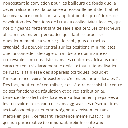
nonobstant la conviction pour les bailleurs de fonds que la
décentralisation est la panacée à l’essoufflement de l’Etat, et
la convenance conduisant à l’application des procédures de
dévolution des fonctions de l’Etat aux collectivités locales, que
nos dirigeants mettent tant de zèle à exalter.; Les chercheurs
africanistes restent persuadés qu’il faut résorber les
questionnements suivants : ; - le repli, plus ou moins
organisé, du pouvoir central sur les positions minimalistes
que lui concède l’idéologie ultra-libérale dominante est-il
concevable, sinon réaliste, dans les contextes africains que
caractérisent très largement le déficit d’institutionnalisation
de l’Etat, la faiblesse des appareils politiques locaux et
l’inexpérience, voire l’inexistence d’élites politiques locales ? ;
Dès lors, peut-on décentraliser, c’est-à-dire dessaisir le centre
de ses fonctions de régulation et de redistribution au
bénéfice de collectivités locales insuffisamment préparées à
les recevoir et à les exercer, sans aggraver les déséquilibres
socio-économiques et ethno-régionaux existant et sans
mettre en péril, ce faisant, l’existence même l’Etat ? ; - la
gestion participative (communautaire)inhérente aux