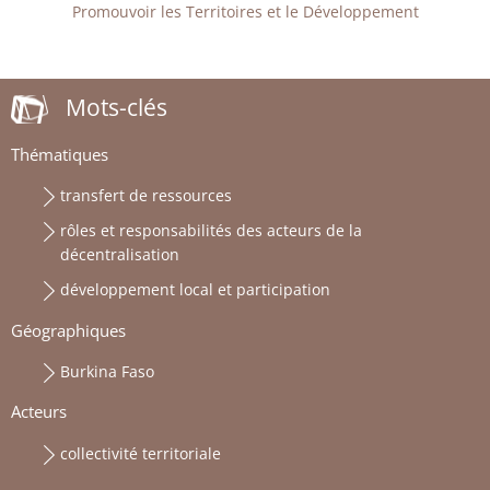
Promouvoir les Territoires et le Développement
Mots-clés
Thématiques
transfert de ressources
rôles et responsabilités des acteurs de la
décentralisation
développement local et participation
Géographiques
Burkina Faso
Acteurs
collectivité territoriale