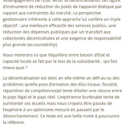
désengagement de l’Etat. Ainsi, la décentralisation fait figure
d’instrument de réduction du poids de l’appareil étatique par
rapport aux contraintes du marché. La perspective
gestionnaire inhérente à cette approche lui confère un triple
objectif : une meilleure efficacité des services publics, une
réduction des dépenses publiques par un transfert aux
collectivités décentralisées et une exigence de responsabilité
plus grande (accountability).
Nous montrons ici que l’équilibre entre besoin d’Etat et
capacité locale se fait par le test de la subsidiarité : qui fait
mieux quoi ?
La décentralisation est donc en elle-même un défi au vu des
problèmes qu’elle pose (formation des élus locaux, fiscalité,
répartition de compétences)et tente d’éviter une césure entre
le pays légal et le pays réel. L’expérience burkinabé tente de
surmonter ces écueils mais nous croyons être passés de
l’euphorie à un optimisme mesuré en passant par le
désenchantement. Ce texte est une belle invite à poursuivre
la réflexion.