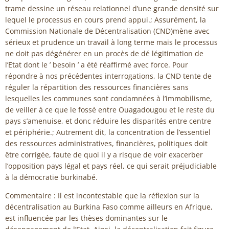
trame dessine un réseau relationnel d’une grande densité sur
lequel le processus en cours prend appui.; Assurément, la
Commission Nationale de Décentralisation (CND)mène avec
sérieux et prudence un travail à long terme mais le processus
ne doit pas dégénérer en un procès de dé légitimation de
l’Etat dont le ’ besoin ’ a été réaffirmé avec force. Pour
répondre à nos précédentes interrogations, la CND tente de
réguler la répartition des ressources financières sans
lesquelles les communes sont condamnées à l’immobilisme,
de veiller à ce que le fossé entre Ouagadougou et le reste du
pays s’amenuise, et donc réduire les disparités entre centre
et périphérie.; Autrement dit, la concentration de l’essentiel
des ressources administratives, financières, politiques doit
être corrigée, faute de quoi il y a risque de voir exacerber
l’opposition pays légal et pays réel, ce qui serait préjudiciable
à la démocratie burkinabé.
Commentaire : Il est incontestable que la réflexion sur la
décentralisation au Burkina Faso comme ailleurs en Afrique,
est influencée par les thèses dominantes sur le