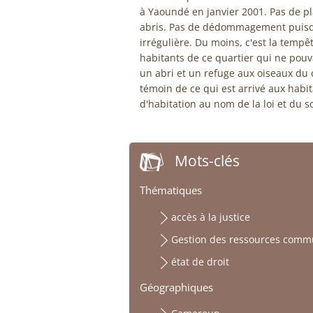
à Yaoundé en janvier 2001. Pas de 
abris. Pas de dédommagement puisqu'i
irrégulière. Du moins, c'est la tempêt
habitants de ce quartier qui ne pouv
un abri et un refuge aux oiseaux du 
témoin de ce qui est arrivé aux habit
d'habitation au nom de la loi et du 
Mots-clés
Thématiques
accès à la justice
Gestion des ressources com
état de droit
Géographiques