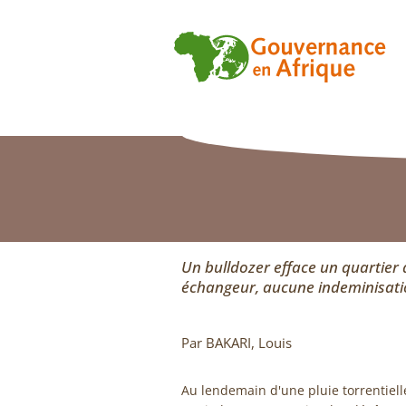
Un bulldozer efface un quartier
échangeur, aucune indeminisatio
Par BAKARI, Louis
Au lendemain d'une pluie torrentielle