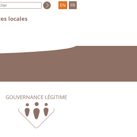
EN
FR
es locales
GOUVERNANCE LÉGITIME