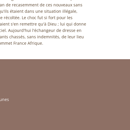
plan de recasemment de ces nouveaux sans
ls étaient dans une situation illégale,
e récoltée. Le choc fut si fort pour les
aient s'en remettre qu'à Dieu ; lui qui donne
ciel. Aujourd'hui l'échangeur de dresse en
ants chassés, sans indemnités, de leur lieu
sommet France Afrique.
munes