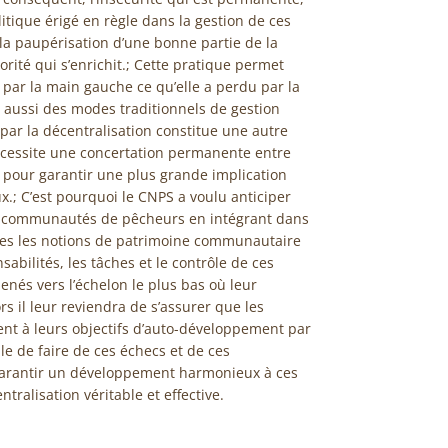
litique érigé en règle dans la gestion de ces
la paupérisation d’une bonne partie de la
orité qui s’enrichit.; Cette pratique permet
 par la main gauche ce qu’elle a perdu par la
 aussi des modes traditionnels de gestion
r la décentralisation constitue une autre
 nécessite une concertation permanente entre
x pour garantir une plus grande implication
.; C’est pourquoi le CNPS a voulu anticiper
s communautés de pêcheurs en intégrant dans
es les notions de patrimoine communautaire
sabilités, les tâches et le contrôle de ces
nés vers l’échelon le plus bas où leur
ors il leur reviendra de s’assurer que les
dent à leurs objectifs d’auto-développement par
ble de faire de ces échecs et de ces
garantir un développement harmonieux à ces
ralisation véritable et effective.