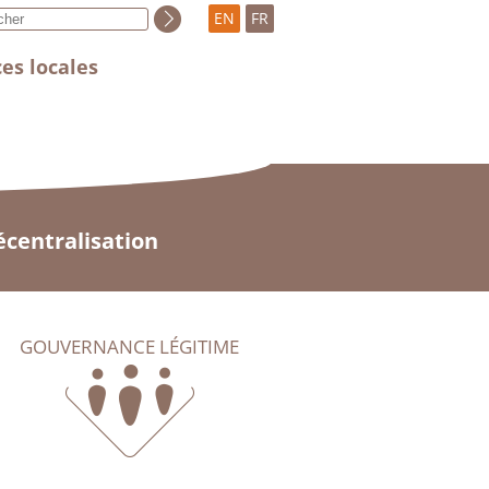
EN
FR
es locales
centralisation
GOUVERNANCE LÉGITIME