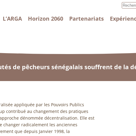
L’ARGA
Horizon 2060
Partenariats
Expérienc
és de pêcheurs sénégalais souffrent de la dé
ralisée appliquée par les Pouvoirs Publics
up contribué au changement des pratiques
 approche dénommée décentralisation. Elle est
 changer radicalement les anciennes
ivement que depuis Janvier 1998, la