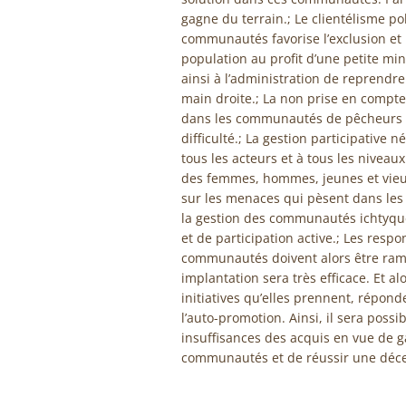
gagne du terrain.; Le clientélisme po
communautés favorise l’exclusion et 
population au profit d’une petite min
ainsi à l’administration de reprendre
main droite.; La non prise en compte
dans les communautés de pêcheurs pa
difficulté.; La gestion participative
tous les acteurs et à tous les niveau
des femmes, hommes, jeunes et vieux
sur les menaces qui pèsent dans le
la gestion des communautés ichtyqu
et de participation active.; Les respon
communautés doivent alors être rame
implantation sera très efficace. Et al
initiatives qu’elles prennent, répon
l’auto-promotion. Ainsi, il sera possi
insuffisances des acquis en vue de 
communautés et de réussir une décent