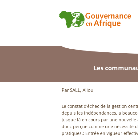
Les communaut
Par SALL, Aliou
Le constat d’échec de la gestion cent
depuis les indépendances, a beauco
jusque là en cours par une nouvelle
donc perçue comme une nécessité de
pratiques.; Entrée en vigueur effect