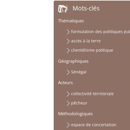
Mots-clés
Thématiques
formulation des politiques pu
accès à la terre
clientélisme politique
Géographiques
Sénégal
Acteurs
collectivité territoriale
pêcheur
Méthodologiques
espace de concertation