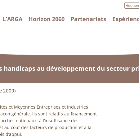
L’ARGA
Horizon 2060
Partenariats
Expérienc
s handicaps au développement du secteur pr
e 2009)
ites et Moyennes Entreprises et Industries
açon générale, ils sont relatifs au financement
marchés nationaux, à l’insuffisance des
 et au coût des facteurs de production et à la
els d’appui.