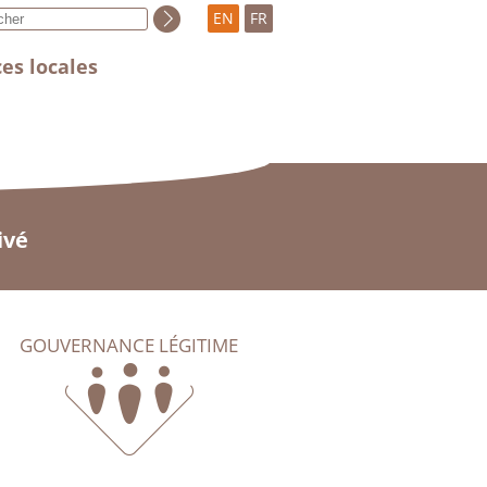
EN
FR
es locales
ivé
GOUVERNANCE LÉGITIME