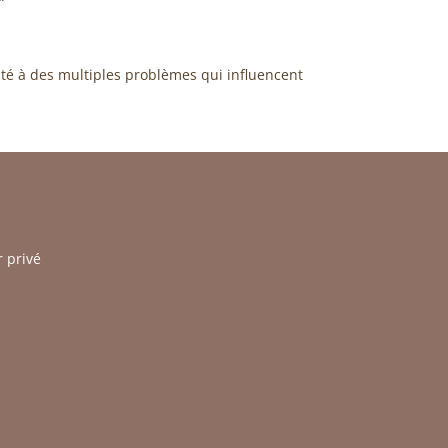
nté à des multiples problèmes qui influencent
r privé