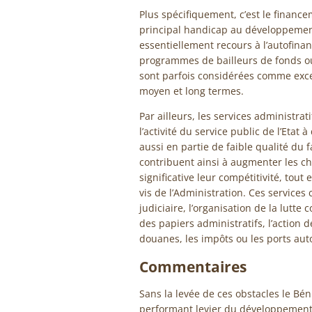
Plus spécifiquement, c’est le financ
principal handicap au développemen
essentiellement recours à l’autofin
programmes de bailleurs de fonds ou
sont parfois considérées comme exc
moyen et long termes.
Par ailleurs, les services administra
l’activité du service public de l’Eta
aussi en partie de faible qualité du f
contribuent ainsi à augmenter les ch
significative leur compétitivité, tout
vis de l’Administration. Ces service
judiciaire, l’organisation de la lutte 
des papiers administratifs, l’action 
douanes, les impôts ou les ports au
Commentaires
Sans la levée de ces obstacles le Bé
performant levier du développement