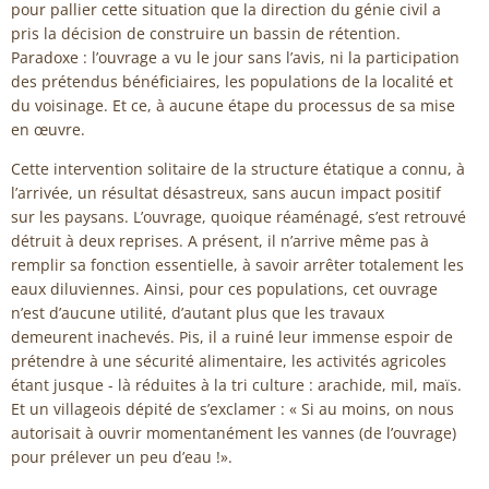
pour pallier cette situation que la direction du génie civil a
pris la décision de construire un bassin de rétention.
Paradoxe : l’ouvrage a vu le jour sans l’avis, ni la participation
des prétendus bénéficiaires, les populations de la localité et
du voisinage. Et ce, à aucune étape du processus de sa mise
en œuvre.
Cette intervention solitaire de la structure étatique a connu, à
l’arrivée, un résultat désastreux, sans aucun impact positif
sur les paysans. L’ouvrage, quoique réaménagé, s’est retrouvé
détruit à deux reprises. A présent, il n’arrive même pas à
remplir sa fonction essentielle, à savoir arrêter totalement les
eaux diluviennes. Ainsi, pour ces populations, cet ouvrage
n’est d’aucune utilité, d’autant plus que les travaux
demeurent inachevés. Pis, il a ruiné leur immense espoir de
prétendre à une sécurité alimentaire, les activités agricoles
étant jusque - là réduites à la tri culture : arachide, mil, maïs.
Et un villageois dépité de s’exclamer : « Si au moins, on nous
autorisait à ouvrir momentanément les vannes (de l’ouvrage)
pour prélever un peu d’eau !».