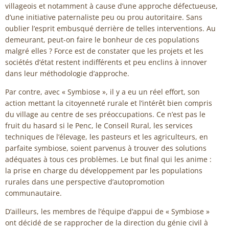
villageois et notamment à cause d’une approche défectueuse,
d’une initiative paternaliste peu ou prou autoritaire. Sans
oublier l’esprit embusqué derrière de telles interventions. Au
demeurant, peut-on faire le bonheur de ces populations
malgré elles ? Force est de constater que les projets et les
sociétés d’état restent indifférents et peu enclins à innover
dans leur méthodologie d’approche.
Par contre, avec « Symbiose », il y a eu un réel effort, son
action mettant la citoyenneté rurale et l’intérêt bien compris
du village au centre de ses préoccupations. Ce n’est pas le
fruit du hasard si le Penc, le Conseil Rural, les services
techniques de l’élevage, les pasteurs et les agriculteurs, en
parfaite symbiose, soient parvenus à trouver des solutions
adéquates à tous ces problèmes. Le but final qui les anime :
la prise en charge du développement par les populations
rurales dans une perspective d’autopromotion
communautaire.
D’ailleurs, les membres de l’équipe d’appui de « Symbiose »
ont décidé de se rapprocher de la direction du génie civil à