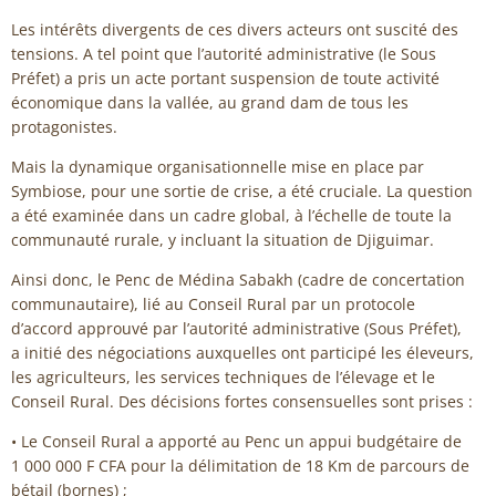
Les intérêts divergents de ces divers acteurs ont suscité des
tensions. A tel point que l’autorité administrative (le Sous
Préfet) a pris un acte portant suspension de toute activité
économique dans la vallée, au grand dam de tous les
protagonistes.
Mais la dynamique organisationnelle mise en place par
Symbiose, pour une sortie de crise, a été cruciale. La question
a été examinée dans un cadre global, à l’échelle de toute la
communauté rurale, y incluant la situation de Djiguimar.
Ainsi donc, le Penc de Médina Sabakh (cadre de concertation
communautaire), lié au Conseil Rural par un protocole
d’accord approuvé par l’autorité administrative (Sous Préfet),
a initié des négociations auxquelles ont participé les éleveurs,
les agriculteurs, les services techniques de l’élevage et le
Conseil Rural. Des décisions fortes consensuelles sont prises :
• Le Conseil Rural a apporté au Penc un appui budgétaire de
1 000 000 F CFA pour la délimitation de 18 Km de parcours de
bétail (bornes) ;