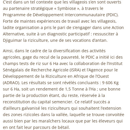
C’est dans un tel contexte que les villageois s’en sont ouverts
au partenaire stratégique « Symbiose », à travers le
Programme de Développement Intercommunautaire (PDIC).
Forte de maintes expériences de travail avec les villageois,
ladite organisation a pris le pari de s’engager dans une Action
Alternative, suite à un diagnostic participatif : ressusciter à
Djiguimar la riziculture, une de ses vocations d’antan.
Ainsi, dans le cadre de la diversification des activités
agricoles, gage du recul de la pauvreté, le PDIC a initié ici des
champs tests de riz sur 6 Ha avec la collaboration de l’Institut
Sénégalais de Recherche Agricole (ISRA) et l’Agence pour le
Développement de la Riziculture en Afrique de l’Ouest
(ADRAO). Les résultats se sont révélés concluants : 9 606 Kg
sur 6 Ha, soit un rendement de 1,5 Tonne à l’Ha ; une bonne
partie de la production étant, du reste, réservée à la
reconstitution du capital semencier. Ce relatif succès a
d’ailleurs galvanisé les riziculteurs qui souhaitent l’extension
des zones rizicoles dans la vallée, laquelle se trouve convoitée
aussi bien par les maraîchers locaux que par les éleveurs qui
en ont fait leur parcours de bétail.