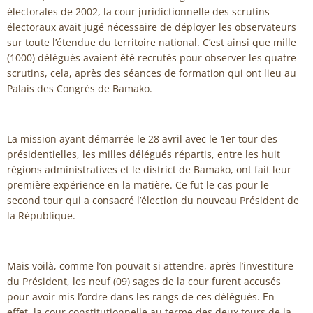
électorales de 2002, la cour juridictionnelle des scrutins
électoraux avait jugé nécessaire de déployer les observateurs
sur toute l’étendue du territoire national. C’est ainsi que mille
(1000) délégués avaient été recrutés pour observer les quatre
scrutins, cela, après des séances de formation qui ont lieu au
Palais des Congrès de Bamako.
La mission ayant démarrée le 28 avril avec le 1er tour des
présidentielles, les milles délégués répartis, entre les huit
régions administratives et le district de Bamako, ont fait leur
première expérience en la matière. Ce fut le cas pour le
second tour qui a consacré l’élection du nouveau Président de
la République.
Mais voilà, comme l’on pouvait si attendre, après l’investiture
du Président, les neuf (09) sages de la cour furent accusés
pour avoir mis l’ordre dans les rangs de ces délégués. En
effet, la cour constitutionnelle au terme des deux tours de la