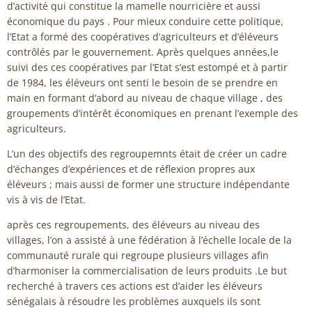
d’activité qui constitue la mamelle nourricière et aussi
économique du pays . Pour mieux conduire cette politique,
l’Etat a formé des coopératives d’agriculteurs et d’éléveurs
contrôlés par le gouvernement. Après quelques années,le
suivi des ces coopératives par l’Etat s’est estompé et à partir
de 1984, les éléveurs ont senti le besoin de se prendre en
main en formant d’abord au niveau de chaque village , des
groupements d’intérêt économiques en prenant l’exemple des
agriculteurs.
L’un des objectifs des regroupemnts était de créer un cadre
d’échanges d’expériences et de réflexion propres aux
éléveurs ; mais aussi de former une structure indépendante
vis à vis de l’Etat.
après ces regroupements, des éléveurs au niveau des
villages, l’on a assisté à une fédération à l’échelle locale de la
communauté rurale qui regroupe plusieurs villages afin
d’harmoniser la commercialisation de leurs produits .Le but
recherché à travers ces actions est d’aider les éléveurs
sénégalais à résoudre les problèmes auxquels ils sont