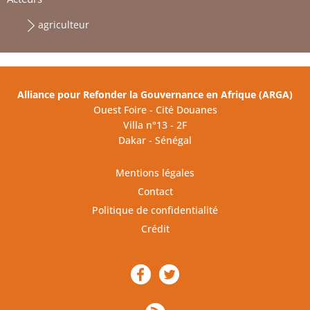
agriculteur
Alliance pour Refonder la Gouvernance en Afrique (ARGA)
Ouest Foire - Cité Douanes
Villa n°13 - 2F
Dakar - Sénégal
Mentions légales
Contact
Politique de confidentialité
Crédit