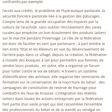
confrontés;par exemple:
l’accès aux crédits, le problème de l’hydraulique pastorale, la
sécurité foncière pastorale liée à la gestion des pâturages .
Compte tenu de la grande occupation des espaces par la
culture de l’arachide ,sans oublier l’enclavement des zones
rurales,qui empêche un bon écoulement des produits laitiers
sur le marché pendant l’hivernage. Le rôle de la fédération
est donc de faciliter en tant que partenaire , à part entière le
lien entre l’Etat et les éléveurs en vue du désenclavement de
l’arrière-pays dans ce sillage, depuis sa création, la fédération
a installé des kiosques à lait pour permettre aux femmes de
vendre leurs produits . en outre, elle a organisé un forum
pour lutter contre le vol de bétails: A travers un système
d’identification des animaux ,elle organise des séminaires de
formation sur la conservation de la nourriture du bétail , des
campagnes de constitution de reserve de fourrage pour
combattre les feux de brousse. L’intégration des étables
laitiers dans toutes les actions entreprises par la fédération
font partie d’un vaste projet qui doit rassembler l’ensemble
des professionnels du bétail et de la viande au sénégal en