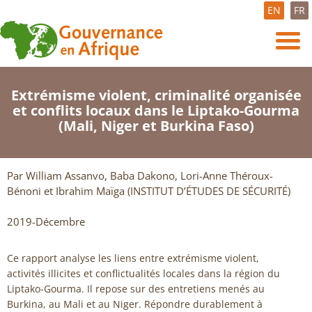
EN
FR
Extrémisme violent, criminalité organisée
et conflits locaux dans le Liptako-Gourma
(Mali, Niger et Burkina Faso)
Par William Assanvo, Baba Dakono, Lori-Anne Théroux-
Bénoni et Ibrahim Maïga (INSTITUT D’ÉTUDES DE SÉCURITÉ)
2019-Décembre
Ce rapport analyse les liens entre extrémisme violent,
activités illicites et conflictualités locales dans la région du
Liptako-Gourma. Il repose sur des entretiens menés au
Burkina, au Mali et au Niger. Répondre durablement à