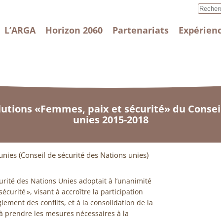
L’ARGA
Horizon 2060
Partenariats
Expérienc
lutions «Femmes, paix et sécurité» du Conseil
unies 2015-2018
unies (Conseil de sécurité des Nations unies)
urité des Nations Unies adoptait à l’unanimité
écurité », visant à accroître la participation
ement des conflits, et à la consolidation de la
s à prendre les mesures nécessaires à la