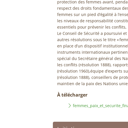
protection des femmes avant, pendant 
respect des droits fondamentaux des f
femmes sur un pied d’égalité à l’ens
les niveaux de responsabilité constit
essentiels pour prévenir les conflits,
Le Conseil de Sécurité a poursuivi e
autres résolutions sous le titre « fem
en place d’un dispositif institutionn
instruments internationaux pertinen
spécial du Secrétaire général des Na
les conflits (résolution 1888), rapport
(résolution 1960),équipe d’experts sur
(résolution 1888), conseillers de pr
maintien de la paix des Nations uni
À télécharger
femmes_paix_et_securite_fin