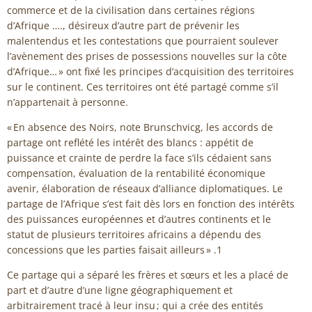
commerce et de la civilisation dans certaines régions
d’Afrique …., désireux d’autre part de prévenir les
malentendus et les contestations que pourraient soulever
l’avènement des prises de possessions nouvelles sur la côte
d’Afrique… » ont fixé les principes d’acquisition des territoires
sur le continent. Ces territoires ont été partagé comme s’il
n’appartenait à personne.
« En absence des Noirs, note Brunschvicg, les accords de
partage ont reflété les intérêt des blancs : appétit de
puissance et crainte de perdre la face s’ils cédaient sans
compensation, évaluation de la rentabilité économique
avenir, élaboration de réseaux d’alliance diplomatiques. Le
partage de l’Afrique s’est fait dès lors en fonction des intérêts
des puissances européennes et d’autres continents et le
statut de plusieurs territoires africains a dépendu des
concessions que les parties faisait ailleurs » .1
Ce partage qui a séparé les frères et sœurs et les a placé de
part et d’autre d’une ligne géographiquement et
arbitrairement tracé à leur insu ; qui a crée des entités