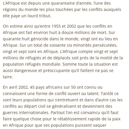
L’Afrique est depuis une quarantaine d’année, l’une des
régions du monde les plus touchées par les conflits auxquels
elle paye un lourd tribut.
On estime ainsi qu’entre 1955 et 2002 que les conflits en
Afrique ont fait environ huit à douze millions de mort. Sur
quarante huit génocide dans le monde, vingt ont eu lieu en
Afrique. Sur un total de soixante six minorités persécutées,
vingt et sept sont en Afrique. L’Afrique compte vingt et sept
millions de réfugiés et de déplacés soit près de la moitié de la
population réfugiés mondiale. Somme toute la situation est
aussi dangereuse et préoccupante qu’il faillent ne pas se
taire.
En avril 2002, 45 pays africains sur 50 ont connu ou
connaissent une forme de conflit ouvert ou latent. Tantôt ce
sont leurs populations qui s’entretuent et dans d’autre cas les
conflits au départ civil se généralisent et deviennent des
guerres internationales. Partout l’on est convaincu qu’il faut
faire quelque chose pour le rétablissement rapide de la paix
en Afrique pour que ses populations puissent vaquer