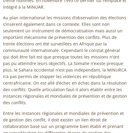
trente hommes. En novembre 1993 ce dernier fut remplacé et
intégré à la MINUAR.
Au plan international les missions d’observation des élections
s’insèrent également dans ce contexte. Elles sont non
seulement un instrument de démocratisation mais aussi un
important mécanisme de prévention des conflits. Plus de
trente élections ont été surveillées en Afrique par la
communauté internationale. Cependant le constat général
qui doit être fait est que presque toutes les missions n’ont
pas pu atteindre leurs objectifs. La Somalie n’existe presque
plus, le Sahara occidental n’est pas indépendant, la MINURCA
n’a pas permis de stopper les violences en république
centrafricaine. On est allé d’échec en échec dans la résolution
des conflits. Quelle articulation faut-il alors établir entre les
instances régionales et mondiales de prévention et de gestion
des conflits.
Entre les instances régionales et mondiales de prévention et
de gestion des conflit, il doit exister un lien étroit de
collaboration basé sur un programme bien établi et prenant
en considération les différentes étapes de gestion des