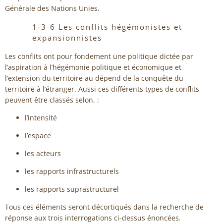
Générale des Nations Unies.
1-3-6 Les conflits hégémonistes et
expansionnistes
Les conflits ont pour fondement une politique dictée par
l’aspiration à l’hégémonie politique et économique et
l’extension du territoire au dépend de la conquête du
territoire à l’étranger. Aussi ces différents types de conflits
peuvent être classés selon. :
l’intensité
l’espace
les acteurs
les rapports infrastructurels
les rapports suprastructurel
Tous ces éléments seront décortiqués dans la recherche de
réponse aux trois interrogations ci-dessus énoncées.