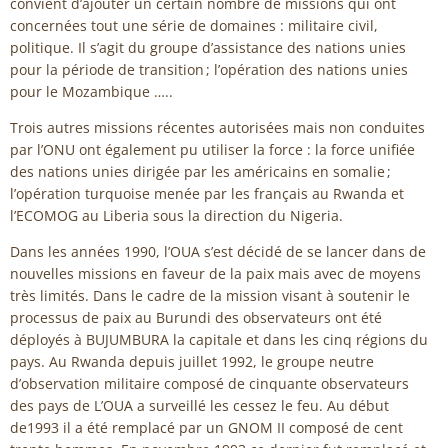
convient d’ajouter un certain nombre de missions qui ont
concernées tout une série de domaines : militaire civil,
politique. Il s’agit du groupe d’assistance des nations unies
pour la période de transition ; l’opération des nations unies
pour le Mozambique …..
Trois autres missions récentes autorisées mais non conduites
par l’ONU ont également pu utiliser la force : la force unifiée
des nations unies dirigée par les américains en somalie ;
l’opération turquoise menée par les français au Rwanda et
l’ECOMOG au Liberia sous la direction du Nigeria.
Dans les années 1990, l’OUA s’est décidé de se lancer dans de
nouvelles missions en faveur de la paix mais avec de moyens
très limités. Dans le cadre de la mission visant à soutenir le
processus de paix au Burundi des observateurs ont été
déployés à BUJUMBURA la capitale et dans les cinq régions du
pays. Au Rwanda depuis juillet 1992, le groupe neutre
d’observation militaire composé de cinquante observateurs
des pays de L’OUA a surveillé les cessez le feu. Au début
de1993 il a été remplacé par un GNOM II composé de cent