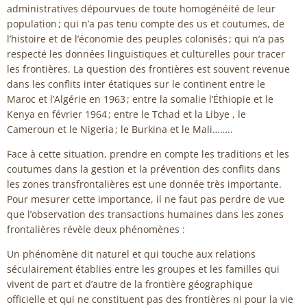
administratives dépourvues de toute homogénéité de leur
population ; qui n’a pas tenu compte des us et coutumes, de
l’histoire et de l’économie des peuples colonisés ; qui n’a pas
respecté les données linguistiques et culturelles pour tracer
les frontières. La question des frontières est souvent revenue
dans les conflits inter étatiques sur le continent entre le
Maroc et l’Algérie en 1963 ; entre la somalie l’Éthiopie et le
Kenya en février 1964 ; entre le Tchad et la Libye , le
Cameroun et le Nigeria ; le Burkina et le Mali……..
Face à cette situation, prendre en compte les traditions et les
coutumes dans la gestion et la prévention des conflits dans
les zones transfrontalières est une donnée très importante.
Pour mesurer cette importance, il ne faut pas perdre de vue
que l’observation des transactions humaines dans les zones
frontalières révèle deux phénomènes :
Un phénomène dit naturel et qui touche aux relations
séculairement établies entre les groupes et les familles qui
vivent de part et d’autre de la frontière géographique
officielle et qui ne constituent pas des frontières ni pour la vie