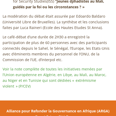
for Security Studies(ISS)
“Jeunes djihadistes au Mali,
guidés par la foi ou les circonstances ? »
La modération du débat était assurée par Edoardo Baldaro
(Université Libre de Bruxelles). La synthèse et les conclusions
faites par Luca Raineri (Ecole des Hautes Etudes St Anna).
Le café-débat d’une durée de 2H30 a enregistré la
participation de plus de 60 personnes avec des participants
connectés depuis le Sahel, le Sénégal, l’Europe, les Etats-Unis
avec d’éminents membres du personnel de l’ONU, de la
Commission de l’UE, d’Interpol etc.
Voir la note complète de toutes les initiatives menées par
l’Union européenne en Algérie, en Libye, au Mali, au Maroc,
au Niger et en Tunisie qui sont dédiées « extrémisme
violent » (P/CEV)
Alliance pour Refonder la Gouvernance en Afrique (ARGA)