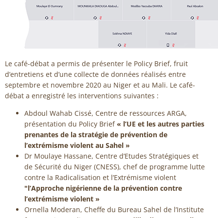
Le café-débat a permis de présenter le Policy Brief, fruit
d’entretiens et d’une collecte de données réalisés entre
septembre et novembre 2020 au Niger et au Mali. Le café-
débat a enregistré les interventions suivantes :
Abdoul Wahab Cissé, Centre de ressources ARGA,
présentation du Policy Brief
« l’UE et les autres parties
prenantes de la stratégie de prévention de
l’extrémisme violent au Sahel »
Dr Moulaye Hassane, Centre d’Etudes Stratégiques et
de Sécurité du Niger (CNESS), chef de programme lutte
contre la Radicalisation et l’Extrémisme violent
"l’Approche nigérienne de la prévention contre
l’extrémisme violent »
Ornella Moderan, Cheffe du Bureau Sahel de l’Institute