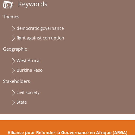
Keywords
Themes
democratic governance
fight against corruption
Geographic
West Africa
Burkina Faso
Stakeholders
civil society
State
Alliance pour Refonder la Gouvernance en Afrique (ARGA)