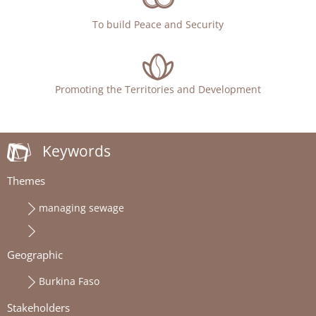
To build Peace and Security
Promoting the Territories and Development
Keywords
Themes
managing sewage
Geographic
Burkina Faso
Stakeholders