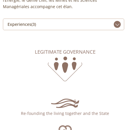
l’Énergie, le Génie civil, les Mines et les Sciences
Managériales accompagne cet élan.
Experiences(3)
LEGITIMATE GOVERNANCE
Re-founding the living together and the State