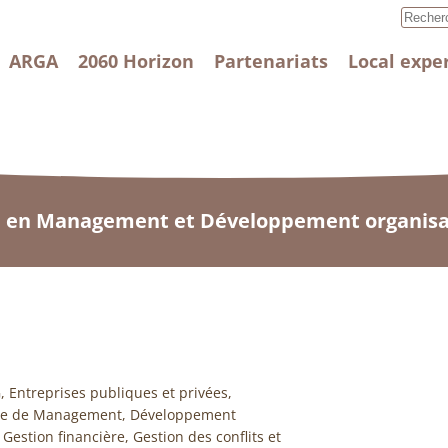
ARGA
2060 Horizon
Partenariats
Local expe
n en Management et Développement organis
 Entreprises publiques et privées,
ine de Management, Développement
Gestion financière, Gestion des conflits et