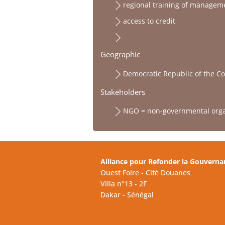
regional training of managem
access to credit
Geographic
Democratic Republic of the C
Stakeholders
NGO = non-governmental orga
Alliance pour Refonder la Gouverna
Ouest Foire - Cité Douanes
Villa n°13 - 2F
Dakar - Sénégal