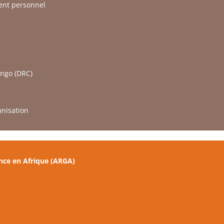
ent personnel
ongo (DRC)
nisation
nce en Afrique (ARGA)