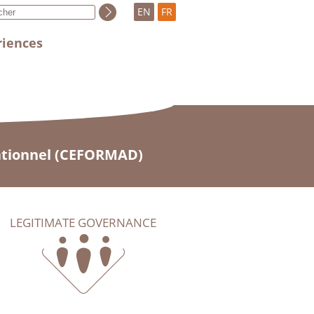
EN
FR
riences
ationnel (CEFORMAD)
LEGITIMATE GOVERNANCE