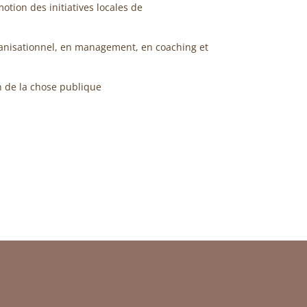
tion des initiatives locales de
anisationnel, en management, en coaching et
n de la chose publique