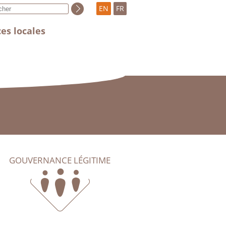
EN
FR
es locales
GOUVERNANCE LÉGITIME