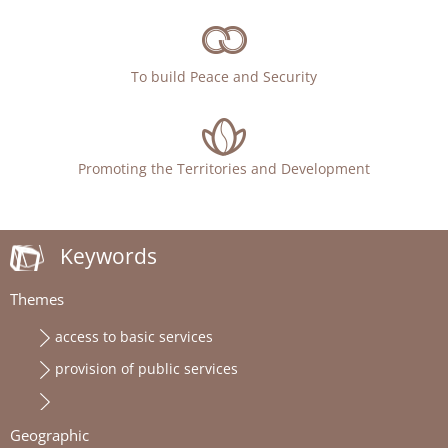
To build Peace and Security
Promoting the Territories and Development
Keywords
Themes
access to basic services
provision of public services
Geographic