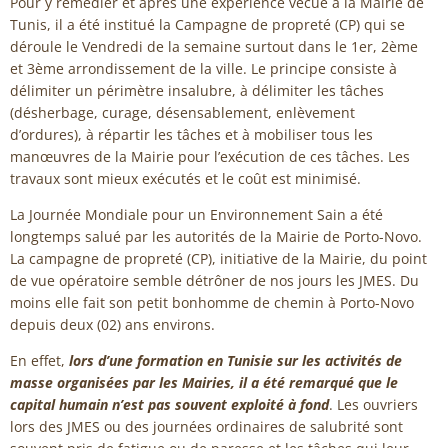
Pour y remédier et après une expérience vécue à la Mairie de
Tunis, il a été institué la Campagne de propreté (CP) qui se
déroule le Vendredi de la semaine surtout dans le 1er, 2ème
et 3ème arrondissement de la ville. Le principe consiste à
délimiter un périmètre insalubre, à délimiter les tâches
(désherbage, curage, désensablement, enlèvement
d’ordures), à répartir les tâches et à mobiliser tous les
manœuvres de la Mairie pour l’exécution de ces tâches. Les
travaux sont mieux exécutés et le coût est minimisé.
La Journée Mondiale pour un Environnement Sain a été
longtemps salué par les autorités de la Mairie de Porto-Novo.
La campagne de propreté (CP), initiative de la Mairie, du point
de vue opératoire semble détrôner de nos jours les JMES. Du
moins elle fait son petit bonhomme de chemin à Porto-Novo
depuis deux (02) ans environs.
En effet,
lors d’une formation en Tunisie sur les activités de
masse organisées par les Mairies, il a été remarqué que le
capital humain n’est pas souvent exploité à fond
. Les ouvriers
lors des JMES ou des journées ordinaires de salubrité sont