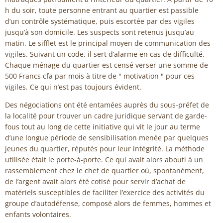
h du soir, toute personne entrant au quartier est passible
d’un contrôle systématique, puis escortée par des vigiles
jusqu’à son domicile. Les suspects sont retenus jusqu’au
matin. Le sifflet est le principal moyen de communication des
vigiles. Suivant un code, il sert d’alarme en cas de difficulté.
Chaque ménage du quartier est censé verser une somme de
500 Francs cfa par mois à titre de " motivation " pour ces
vigiles. Ce qui n’est pas toujours évident.
Des négociations ont été entamées auprès du sous-préfet de
la localité pour trouver un cadre juridique servant de garde-
fous tout au long de cette initiative qui vit le jour au terme
d’une longue période de sensibilisation menée par quelques
jeunes du quartier, réputés pour leur intégrité. La méthode
utilisée était le porte-à-porte. Ce qui avait alors abouti à un
rassemblement chez le chef de quartier où, spontanément,
de l’argent avait alors été cotisé pour servir d’achat de
matériels susceptibles de faciliter l’exercice des activités du
groupe d’autodéfense, composé alors de femmes, hommes et
enfants volontaires.