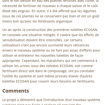
sont le fort besoin en eau des plantes fertilisés avec l’urée, la
nécessité de fertiliser de nouveau à chaque saison et le coût
élevé des engrais. En outre, il a été affirmé que les légumes
issus de ces plantes ne se conservent pas bien et ont un goût
moins bon qu’avec les fertilisants organique.
Un an après la construction des premières toilettes ECOSAN,
on constate une situation mitigée. Il s’avère que les efforts de
sensibilisation doivent être intensifiés, car certains
utilisateurs n’ont pas encore surmonté leurs réticences
envers le nouveau système ou ne font pas assez d’efforts pour
utiliser et entretenir les nouvelles toilettes de façon
appropriée. Cependant, les maraîchers qui ont commencé à
utiliser les urines issus des toilettes ECOSAN, soit comme
fertilisant direct soit dans le compostage, ont pu constater
l’utilité du système et sont même pressés d’avoir d’autres
toilettes ECOSAN pour couvrir leurs besoins en fertilisants.
Comments
Le projet a démontré que l’introduction d’un nouveau système
sanitaire n’est pas facile à réaliser s’il requiert des