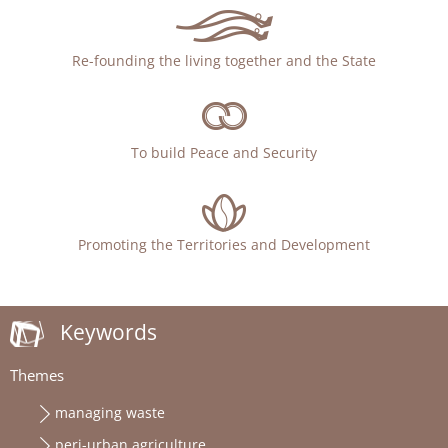
Re-founding the living together and the State
To build Peace and Security
Promoting the Territories and Development
Keywords
Themes
managing waste
peri-urban agriculture