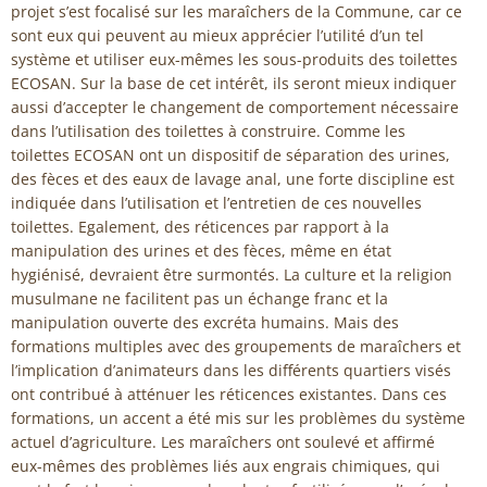
projet s’est focalisé sur les maraîchers de la Commune, car ce
sont eux qui peuvent au mieux apprécier l’utilité d’un tel
système et utiliser eux-mêmes les sous-produits des toilettes
ECOSAN. Sur la base de cet intérêt, ils seront mieux indiquer
aussi d’accepter le changement de comportement nécessaire
dans l’utilisation des toilettes à construire. Comme les
toilettes ECOSAN ont un dispositif de séparation des urines,
des fèces et des eaux de lavage anal, une forte discipline est
indiquée dans l’utilisation et l’entretien de ces nouvelles
toilettes. Egalement, des réticences par rapport à la
manipulation des urines et des fèces, même en état
hygiénisé, devraient être surmontés. La culture et la religion
musulmane ne facilitent pas un échange franc et la
manipulation ouverte des excréta humains. Mais des
formations multiples avec des groupements de maraîchers et
l’implication d’animateurs dans les différents quartiers visés
ont contribué à atténuer les réticences existantes. Dans ces
formations, un accent a été mis sur les problèmes du système
actuel d’agriculture. Les maraîchers ont soulevé et affirmé
eux-mêmes des problèmes liés aux engrais chimiques, qui