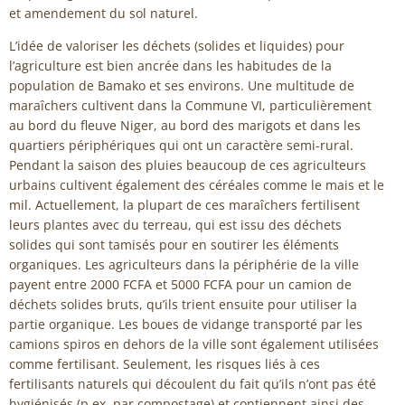
et amendement du sol naturel.
L’idée de valoriser les déchets (solides et liquides) pour
l’agriculture est bien ancrée dans les habitudes de la
population de Bamako et ses environs. Une multitude de
maraîchers cultivent dans la Commune VI, particulièrement
au bord du fleuve Niger, au bord des marigots et dans les
quartiers périphériques qui ont un caractère semi-rural.
Pendant la saison des pluies beaucoup de ces agriculteurs
urbains cultivent également des céréales comme le mais et le
mil. Actuellement, la plupart de ces maraîchers fertilisent
leurs plantes avec du terreau, qui est issu des déchets
solides qui sont tamisés pour en soutirer les éléments
organiques. Les agriculteurs dans la périphérie de la ville
payent entre 2000 FCFA et 5000 FCFA pour un camion de
déchets solides bruts, qu’ils trient ensuite pour utiliser la
partie organique. Les boues de vidange transporté par les
camions spiros en dehors de la ville sont également utilisées
comme fertilisant. Seulement, les risques liés à ces
fertilisants naturels qui découlent du fait qu’ils n’ont pas été
hygiénisés (p.ex. par compostage) et contiennent ainsi des