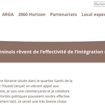
ARGA
2060 Horizon
Partenariats
Local expe
nois rêvent de l’effectivité de l’intégration
 librairie située dans le quartier Ganhi de la
 l’Ouest) lançait un vibrant appel aux
’’moi, je suis une commerçante et je collabore
torités politiques pouvaient rendre effective
parlent tant, ce serait une très bonne chose