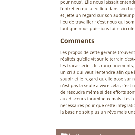
pour nous’’. Elle nous laissait enten
l’entretien qui a eu lieu dans son bu
et jette un regard sur son auditeur pu
lieu de travailler ; c’est nous qui som
faut que nous puissions faire circul
Comments
Les propos de cette gérante trouven
réalités qu’elle vit sur le terrain c’e
les tracasseries, les rançonnements, l
un cri à qui veut l’entendre afin que l
soupir et le regard qu’elle pose sur 
n’est pas la seule à vivre cela ; c’est
de résoudre même si des efforts sont 
aux discours faramineux mais il est
nécessaires pour que cette intégrati
la base ne soit plus un rêve mais un