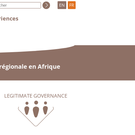
EN
FR
riences
 régionale en Afrique
LEGITIMATE GOVERNANCE