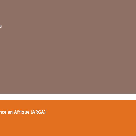
s
nce en Afrique (ARGA)