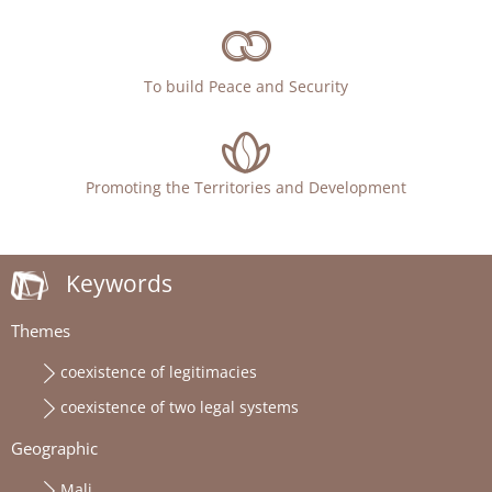
To build Peace and Security
Promoting the Territories and Development
Keywords
Themes
coexistence of legitimacies
coexistence of two legal systems
Geographic
Mali