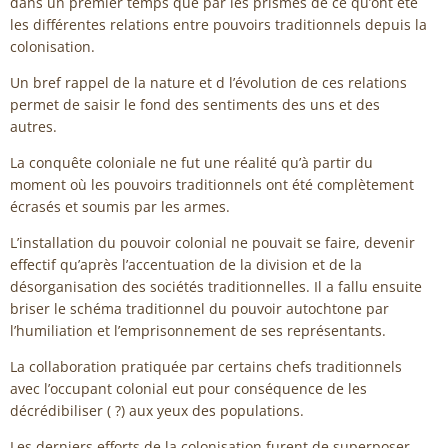
dans un premier temps que par les prismes de ce qu’ont été
les différentes relations entre pouvoirs traditionnels depuis la
colonisation.
Un bref rappel de la nature et d l’évolution de ces relations
permet de saisir le fond des sentiments des uns et des
autres.
La conquête coloniale ne fut une réalité qu’à partir du
moment où les pouvoirs traditionnels ont été complètement
écrasés et soumis par les armes.
L’installation du pouvoir colonial ne pouvait se faire, devenir
effectif qu’après l’accentuation de la division et de la
désorganisation des sociétés traditionnelles. Il a fallu ensuite
briser le schéma traditionnel du pouvoir autochtone par
l’humiliation et l’emprisonnement de ses représentants.
La collaboration pratiquée par certains chefs traditionnels
avec l’occupant colonial eut pour conséquence de les
décrédibiliser ( ?) aux yeux des populations.
Les derniers efforts de la colonisation furent de superposer