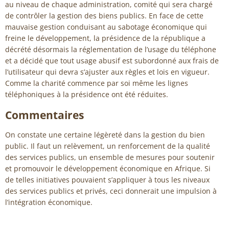
au niveau de chaque administration, comité qui sera chargé
de contrôler la gestion des biens publics. En face de cette
mauvaise gestion conduisant au sabotage économique qui
freine le développement, la présidence de la république a
décrété désormais la réglementation de l’usage du téléphone
et a décidé que tout usage abusif est subordonné aux frais de
l’utilisateur qui devra s’ajuster aux règles et lois en vigueur.
Comme la charité commence par soi même les lignes
téléphoniques à la présidence ont été réduites.
Commentaires
On constate une certaine légèreté dans la gestion du bien
public. Il faut un relèvement, un renforcement de la qualité
des services publics, un ensemble de mesures pour soutenir
et promouvoir le développement économique en Afrique. Si
de telles initiatives pouvaient s’appliquer à tous les niveaux
des services publics et privés, ceci donnerait une impulsion à
l’intégration économique.