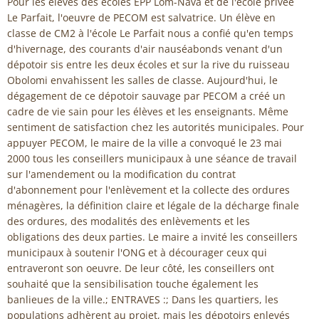
Pour les élèves des écoles EPP Lom-Nava et de l'école privée
Le Parfait, l'oeuvre de PECOM est salvatrice. Un élève en
classe de CM2 à l'école Le Parfait nous a confié qu'en temps
d'hivernage, des courants d'air nauséabonds venant d'un
dépotoir sis entre les deux écoles et sur la rive du ruisseau
Obolomi envahissent les salles de classe. Aujourd'hui, le
dégagement de ce dépotoir sauvage par PECOM a créé un
cadre de vie sain pour les élèves et les enseignants. Même
sentiment de satisfaction chez les autorités municipales. Pour
appuyer PECOM, le maire de la ville a convoqué le 23 mai
2000 tous les conseillers municipaux à une séance de travail
sur l'amendement ou la modification du contrat
d'abonnement pour l'enlèvement et la collecte des ordures
ménagères, la définition claire et légale de la décharge finale
des ordures, des modalités des enlèvements et les
obligations des deux parties. Le maire a invité les conseillers
municipaux à soutenir l'ONG et à décourager ceux qui
entraveront son oeuvre. De leur côté, les conseillers ont
souhaité que la sensibilisation touche également les
banlieues de la ville.; ENTRAVES :; Dans les quartiers, les
populations adhèrent au projet, mais les dépotoirs enlevés