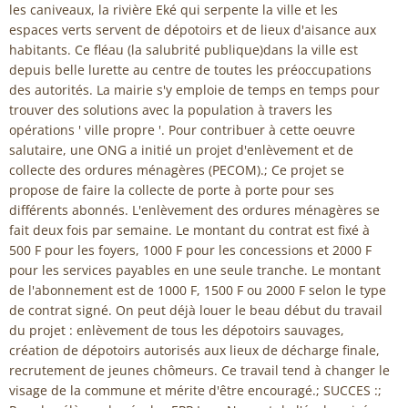
les caniveaux, la rivière Eké qui serpente la ville et les
espaces verts servent de dépotoirs et de lieux d'aisance aux
habitants. Ce fléau (la salubrité publique)dans la ville est
depuis belle lurette au centre de toutes les préoccupations
des autorités. La mairie s'y emploie de temps en temps pour
trouver des solutions avec la population à travers les
opérations ' ville propre '. Pour contribuer à cette oeuvre
salutaire, une ONG a initié un projet d'enlèvement et de
collecte des ordures ménagères (PECOM).; Ce projet se
propose de faire la collecte de porte à porte pour ses
différents abonnés. L'enlèvement des ordures ménagères se
fait deux fois par semaine. Le montant du contrat est fixé à
500 F pour les foyers, 1000 F pour les concessions et 2000 F
pour les services payables en une seule tranche. Le montant
de l'abonnement est de 1000 F, 1500 F ou 2000 F selon le type
de contrat signé. On peut déjà louer le beau début du travail
du projet : enlèvement de tous les dépotoirs sauvages,
création de dépotoirs autorisés aux lieux de décharge finale,
recrutement de jeunes chômeurs. Ce travail tend à changer le
visage de la commune et mérite d'être encouragé.; SUCCES :;