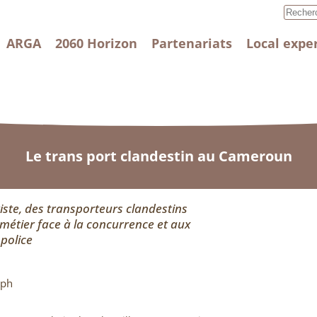
ARGA
2060 Horizon
Partenariats
Local expe
Le trans port clandestin au Cameroun
iste, des transporteurs clandestins
métier face à la concurrence et aux
 police
eph