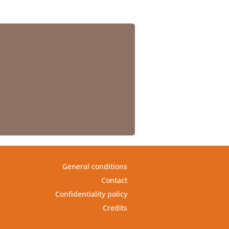
General conditions
Contact
Confidentiality policy
Credits