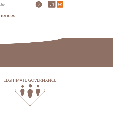
EN
FR
riences
LEGITIMATE GOVERNANCE