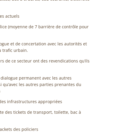
es actuels
olice (moyenne de 7 barrière de contrôle pour
logue et de concertation avec les autorités et
 trafic urbain.
urs de ce secteur ont des revendications qu’ils
 dialogue permanent avec les autres
i qu’avec les autres parties prenantes du
n
des infrastructures appropriées
e des tickets de transport, toilette, bac à
rackets des policiers