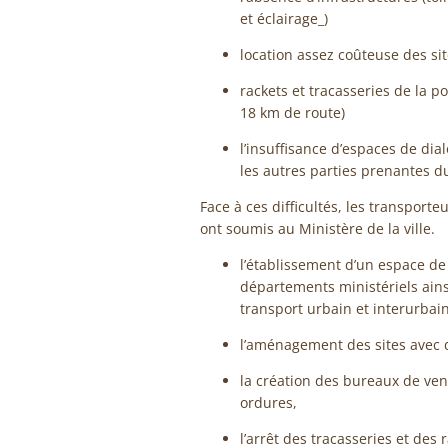
et éclairage_)
location assez coûteuse des sit
rackets et tracasseries de la p
18 km de route)
l’insuffisance d’espaces de dia
les autres parties prenantes du
Face à ces difficultés, les transporte
ont soumis au Ministère de la ville.
l’établissement d’un espace de
départements ministériels ains
transport urbain et interurbai
l’aménagement des sites avec 
la création des bureaux de vent
ordures,
l’arrêt des tracasseries et des 