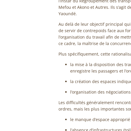
l’instar du Regroupement des transp
Mefou et Akono et Autres. Ils s’agit 
Yaoundé.
Au delà de leur objectif principal qui 
de servir de contrepoids face aux for
l’organisation du travail afin de mett
ce cadre, la maîtrise de la concurre
Plus spécifiquement, cette rationalisa
la mise à la disposition des t
enregistre les passagers et l’or
la création des espaces indiqué
l’organisation des négociations
Les difficultés généralement rencont
ordres, mais les plus importantes son
le manque d’espace approprié 
l’absence d’infrastructures (toi