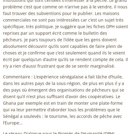
institutions qui sont censées s’intéresser à la pêche. Le grand
problème c’est que comme on n’arrive pas à le vendre, il nous
faut trouver des subventions pour le publier. Les maisons
commerciales ne sont pas intéressées car c’est un sujet très
spécifique, très politique. Je suggère que les fiches DPH soient
reprises par un support écrit comme le bulletin des
pêcheurs. Je pars toujours de l’idée que les gens doivent
absolument découvrir qu’ils sont capables de faire plein de
choses et je confirme que c’est seulement quand ils le voient
écrit par quelqu’un d’autre qu’ils se rendent compte de cela. Il
n’y a rien d’aussi frustrant que de se sentir marginalisé.
Commentaire : L’expérience sénégalaise a fait tâche d’huile,
dans les autres pays de la sous-région, de plus en plus il y a
des pays où émergent des organisations de pêcheurs qui se
disent qu’il n’est plus suffisant d’avoir des coopératives. Le
Ghana par exemple est en train de monter une plate-forme
qui va leur permettre d’aborder tous les problèmes que le
Sénégal a soulevés : le tourisme, les accords de pêche avec
l’Europe…
Le réseau Dialogue pour le Progrès de l’Humanité (DPH)