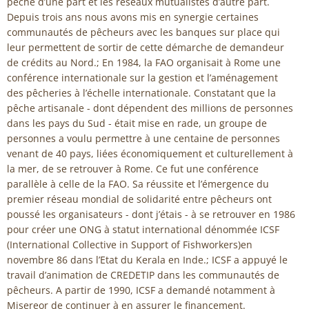
pêche d’une part et les réseaux mutualistes d’autre part.
Depuis trois ans nous avons mis en synergie certaines
communautés de pêcheurs avec les banques sur place qui
leur permettent de sortir de cette démarche de demandeur
de crédits au Nord.; En 1984, la FAO organisait à Rome une
conférence internationale sur la gestion et l’aménagement
des pêcheries à l’échelle internationale. Constatant que la
pêche artisanale - dont dépendent des millions de personnes
dans les pays du Sud - était mise en rade, un groupe de
personnes a voulu permettre à une centaine de personnes
venant de 40 pays, liées économiquement et culturellement à
la mer, de se retrouver à Rome. Ce fut une conférence
parallèle à celle de la FAO. Sa réussite et l’émergence du
premier réseau mondial de solidarité entre pêcheurs ont
poussé les organisateurs - dont j’étais - à se retrouver en 1986
pour créer une ONG à statut international dénommée ICSF
(International Collective in Support of Fishworkers)en
novembre 86 dans l’Etat du Kerala en Inde.; ICSF a appuyé le
travail d’animation de CREDETIP dans les communautés de
pêcheurs. A partir de 1990, ICSF a demandé notamment à
Misereor de continuer à en assurer le financement.