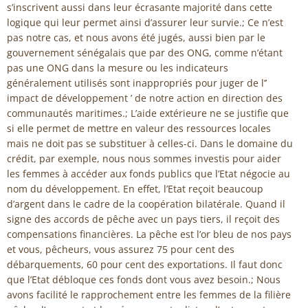
s’inscrivent aussi dans leur écrasante majorité dans cette
logique qui leur permet ainsi d’assurer leur survie.; Ce n’est
pas notre cas, et nous avons été jugés, aussi bien par le
gouvernement sénégalais que par des ONG, comme n’étant
pas une ONG dans la mesure ou les indicateurs
généralement utilisés sont inappropriés pour juger de l’’
impact de développement ’ de notre action en direction des
communautés maritimes.; L’aide extérieure ne se justifie que
si elle permet de mettre en valeur des ressources locales
mais ne doit pas se substituer à celles-ci. Dans le domaine du
crédit, par exemple, nous nous sommes investis pour aider
les femmes à accéder aux fonds publics que l’Etat négocie au
nom du développement. En effet, l’Etat reçoit beaucoup
d’argent dans le cadre de la coopération bilatérale. Quand il
signe des accords de pêche avec un pays tiers, il reçoit des
compensations financières. La pêche est l’or bleu de nos pays
et vous, pêcheurs, vous assurez 75 pour cent des
débarquements, 60 pour cent des exportations. Il faut donc
que l’Etat débloque ces fonds dont vous avez besoin.; Nous
avons facilité le rapprochement entre les femmes de la filière