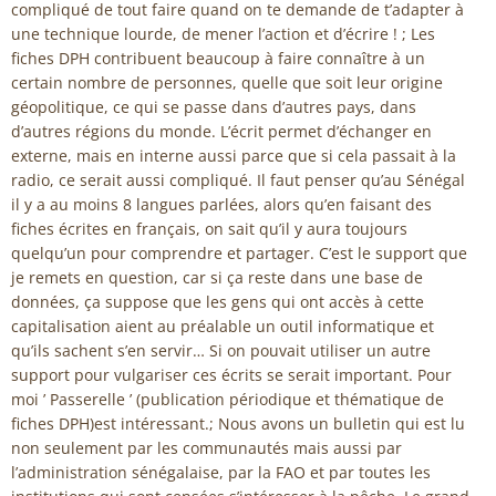
compliqué de tout faire quand on te demande de t’adapter à
une technique lourde, de mener l’action et d’écrire ! ; Les
fiches DPH contribuent beaucoup à faire connaître à un
certain nombre de personnes, quelle que soit leur origine
géopolitique, ce qui se passe dans d’autres pays, dans
d’autres régions du monde. L’écrit permet d’échanger en
externe, mais en interne aussi parce que si cela passait à la
radio, ce serait aussi compliqué. Il faut penser qu’au Sénégal
il y a au moins 8 langues parlées, alors qu’en faisant des
fiches écrites en français, on sait qu’il y aura toujours
quelqu’un pour comprendre et partager. C’est le support que
je remets en question, car si ça reste dans une base de
données, ça suppose que les gens qui ont accès à cette
capitalisation aient au préalable un outil informatique et
qu’ils sachent s’en servir… Si on pouvait utiliser un autre
support pour vulgariser ces écrits se serait important. Pour
moi ’ Passerelle ’ (publication périodique et thématique de
fiches DPH)est intéressant.; Nous avons un bulletin qui est lu
non seulement par les communautés mais aussi par
l’administration sénégalaise, par la FAO et par toutes les