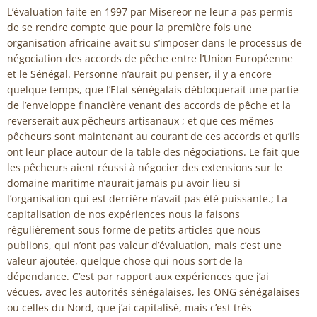
L’évaluation faite en 1997 par Misereor ne leur a pas permis
de se rendre compte que pour la première fois une
organisation africaine avait su s’imposer dans le processus de
négociation des accords de pêche entre l’Union Européenne
et le Sénégal. Personne n’aurait pu penser, il y a encore
quelque temps, que l’Etat sénégalais débloquerait une partie
de l’enveloppe financière venant des accords de pêche et la
reverserait aux pêcheurs artisanaux ; et que ces mêmes
pêcheurs sont maintenant au courant de ces accords et qu’ils
ont leur place autour de la table des négociations. Le fait que
les pêcheurs aient réussi à négocier des extensions sur le
domaine maritime n’aurait jamais pu avoir lieu si
l’organisation qui est derrière n’avait pas été puissante.; La
capitalisation de nos expériences nous la faisons
régulièrement sous forme de petits articles que nous
publions, qui n’ont pas valeur d’évaluation, mais c’est une
valeur ajoutée, quelque chose qui nous sort de la
dépendance. C’est par rapport aux expériences que j’ai
vécues, avec les autorités sénégalaises, les ONG sénégalaises
ou celles du Nord, que j’ai capitalisé, mais c’est très